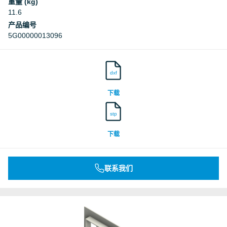
重量 (kg)
11.6
产品编号
5G00000013096
dxf
下载
stp
下载
联系我们