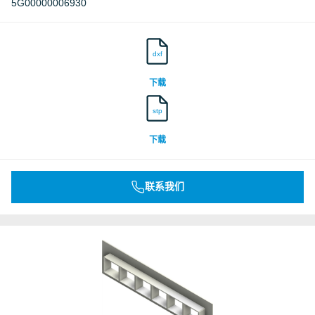
5G00000006930
dxf
下载
stp
下载
联系我们