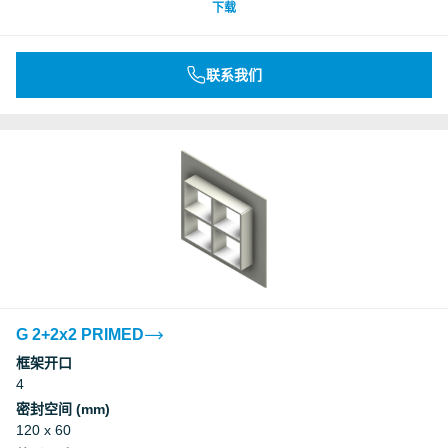
下载
联系我们
G 2+2x2 PRIMED
框架开口
4
密封空间 (mm)
120 x 60