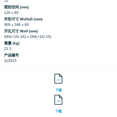
12
密封空间 (mm)
120 x 60
外形尺寸 WxHxD (mm)
905 x 346 x 60
开孔尺寸 WxH (mm)
840(+15/-15) x 284(+15/-15)
重量 (kg)
21.2
产品编号
112513
dxf
下载
stp
下载