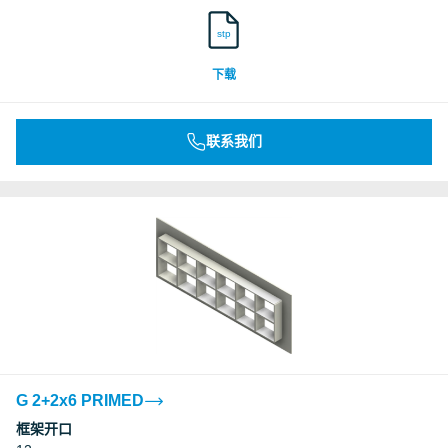
stp
下载
联系我们
G 2+2x6 PRIMED
框架开口