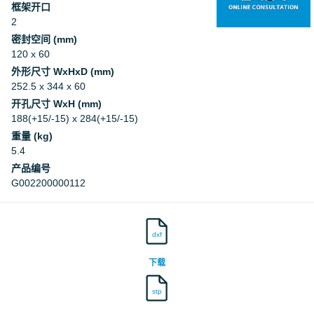
框架开口
2
密封空间 (mm)
120 x 60
外形尺寸 WxHxD (mm)
252.5 x 344 x 60
开孔尺寸 WxH (mm)
188(+15/-15) x 284(+15/-15)
重量 (kg)
5.4
产品编号
G002200000112
dxf
下载
stp