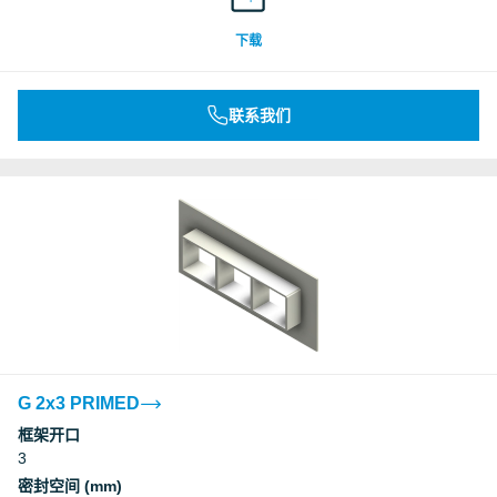
Underwriters Laboratories Inc.
下载
Underwriters Laboratories Inc.
联系我们
Underwriters Laboratories Inc.
Underwriters Laboratories Inc.
Underwriters Laboratories Inc.
Underwriters Laboratories Inc.
Deutsches Institut für Bautechnik, DIBt
G 2x3 PRIMED
框架开口
3
Deutsches Institut für Bautechnik, DIBt
密封空间 (mm)