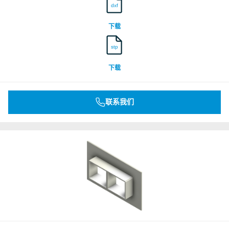
dxf
DNV
下载
stp
Underwriters Laboratories Inc.
下载
Underwriters Laboratories Inc.
联系我们
Underwriters Laboratories Inc.
Underwriters Laboratories Inc.
Underwriters Laboratories Inc.
Underwriters Laboratories Inc.
Underwriters Laboratories Inc.