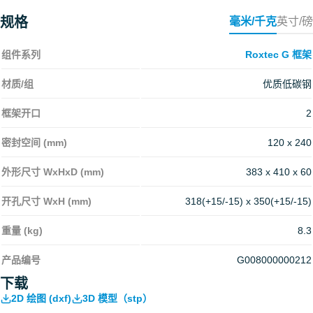
规格
毫米/千克
英寸/磅
组件系列
Roxtec G 框架
材质/组
优质低碳钢
框架开口
2
密封空间 (mm)
120 x 240
外形尺寸 WxHxD (mm)
383 x 410 x 60
开孔尺寸 WxH (mm)
318(+15/-15) x 350(+15/-15)
重量 (kg)
8.3
产品编号
G008000000212
下载
2D 绘图 (dxf)
3D 模型（stp）