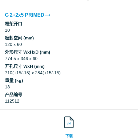
G 2+2x5 PRIMED
框架开口
10
密封空间 (mm)
120 x 60
外形尺寸 WxHxD (mm)
774.5 x 346 x 60
开孔尺寸 WxH (mm)
710(+15/-15) x 284(+15/-15)
重量 (kg)
18
产品编号
112512
dxf
下载