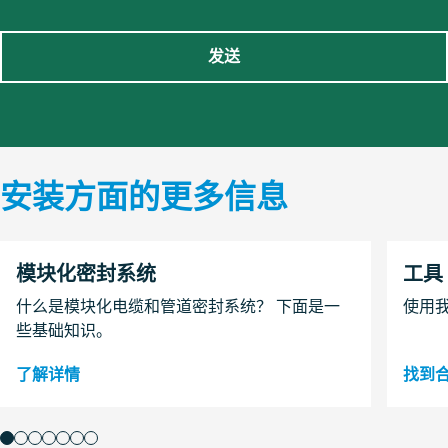
发送
安装方面的更多信息
模块化密封系统
工具
什么是模块化电缆和管道密封系统？ 下面是一
使用
些基础知识。
了解详情
找到