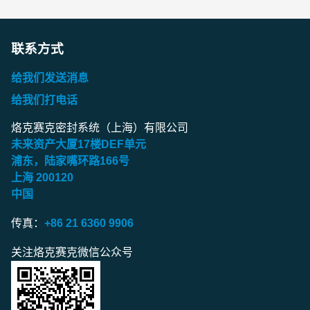
联系方式
给我们发送消息
给我们打电话
烙克赛克密封系统（上海）有限公司
未来资产大厦
17
楼
DEF
单元
浦东，陆家嘴环路
166
号
上海
200120
中国
传真：
+86 21 6360 9906
关注烙克赛克微信公众号