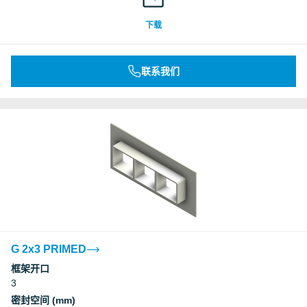
Underwriters Laboratories Inc.
下载
Underwriters Laboratories Inc.
联系我们
Underwriters Laboratories Inc.
Underwriters Laboratories Inc.
Underwriters Laboratories Inc.
Underwriters Laboratories Inc.
Deutsches Institut für Bautechnik, DIBt
G 2x3 PRIMED
框架开口
3
Deutsches Institut für Bautechnik, DIBt
密封空间 (mm)