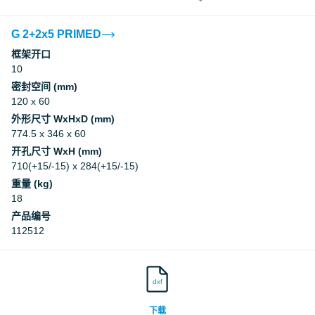
G 2+2x5 PRIMED
框架开口
10
密封空间 (mm)
120 x 60
外形尺寸 WxHxD (mm)
774.5 x 346 x 60
开孔尺寸 WxH (mm)
710(+15/-15) x 284(+15/-15)
重量 (kg)
18
产品编号
112512
dxf
下载