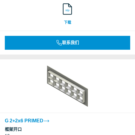
stp
下载
联系我们
G 2+2x6 PRIMED
框架开口