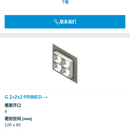
下载
联系我们
G 2+2x2 PRIMED
框架开口
4
密封空间 (mm)
120 x 60