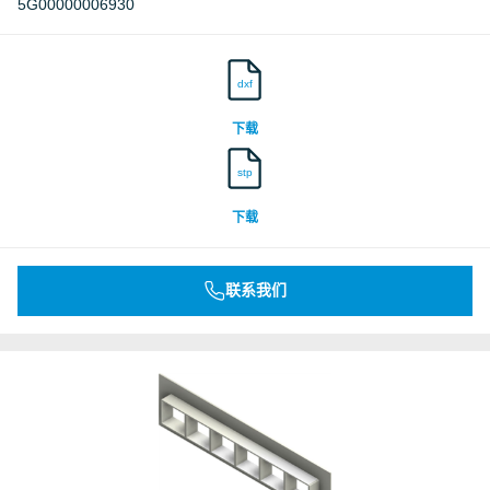
5G00000006930
dxf
下载
stp
下载
联系我们