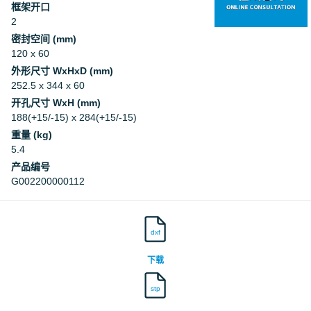
框架开口
2
密封空间 (mm)
120 x 60
外形尺寸 WxHxD (mm)
252.5 x 344 x 60
开孔尺寸 WxH (mm)
188(+15/-15) x 284(+15/-15)
重量 (kg)
5.4
产品编号
G002200000112
dxf
下载
stp