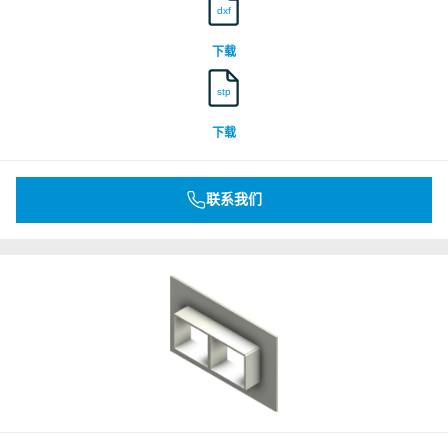
dxf
DNV
下载
stp
Underwriters Laboratories Inc.
下载
Underwriters Laboratories Inc.
联系我们
Underwriters Laboratories Inc.
Underwriters Laboratories Inc.
Underwriters Laboratories Inc.
Underwriters Laboratories Inc.
Underwriters Laboratories Inc.