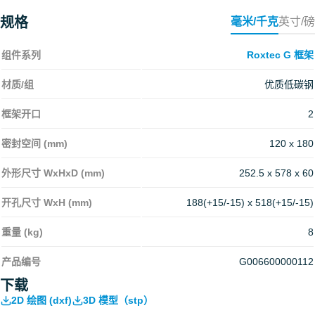
规格
毫米/千克
英寸/磅
组件系列
Roxtec G 框架
材质/组
优质低碳钢
框架开口
2
密封空间 (mm)
120 x 180
外形尺寸 WxHxD (mm)
252.5 x 578 x 60
开孔尺寸 WxH (mm)
188(+15/-15) x 518(+15/-15)
重量 (kg)
8
产品编号
G006600000112
下载
2D 绘图 (dxf)
3D 模型（stp）