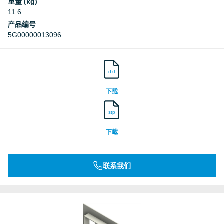
重量 (kg)
11.6
产品编号
5G00000013096
dxf
下载
stp
下载
联系我们