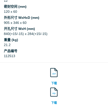
12
密封空间 (mm)
120 x 60
外形尺寸 WxHxD (mm)
905 x 346 x 60
开孔尺寸 WxH (mm)
840(+15/-15) x 284(+15/-15)
重量 (kg)
21.2
产品编号
112513
dxf
下载
stp
下载