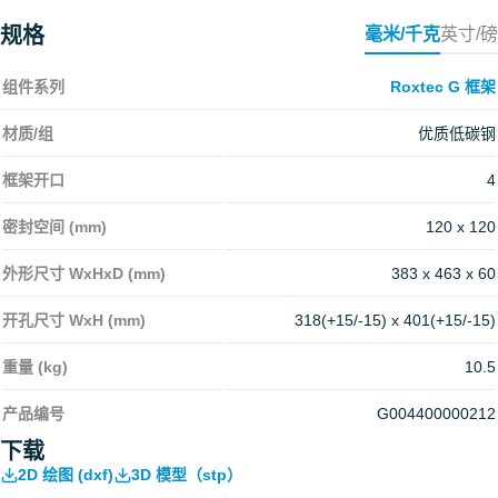
规格
毫米/千克
英寸/磅
组件系列
Roxtec G 框架
材质/组
优质低碳钢
框架开口
4
密封空间 (mm)
120 x 120
外形尺寸 WxHxD (mm)
383 x 463 x 60
开孔尺寸 WxH (mm)
318(+15/-15) x 401(+15/-15)
重量 (kg)
10.5
产品编号
G004400000212
下载
2D 绘图 (dxf)
3D 模型（stp）