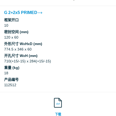
G 2+2x5 PRIMED
框架开口
10
密封空间 (mm)
120 x 60
外形尺寸 WxHxD (mm)
774.5 x 346 x 60
开孔尺寸 WxH (mm)
710(+15/-15) x 284(+15/-15)
重量 (kg)
18
产品编号
112512
dxf
下载