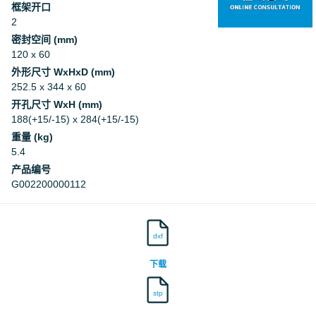
框架开口
2
密封空间 (mm)
120 x 60
外形尺寸 WxHxD (mm)
252.5 x 344 x 60
开孔尺寸 WxH (mm)
188(+15/-15) x 284(+15/-15)
重量 (kg)
5.4
产品编号
G002200000112
dxf
下载
stp