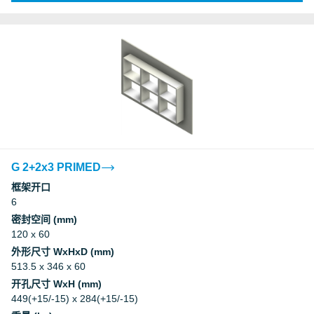
G 2+2x3 PRIMED
框架开口
6
密封空间 (mm)
120 x 60
外形尺寸 WxHxD (mm)
513.5 x 346 x 60
开孔尺寸 WxH (mm)
449(+15/-15) x 284(+15/-15)