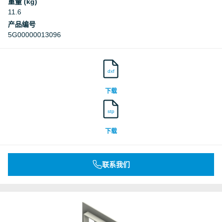
重量 (kg)
11.6
产品编号
5G00000013096
dxf
下载
stp
下载
联系我们