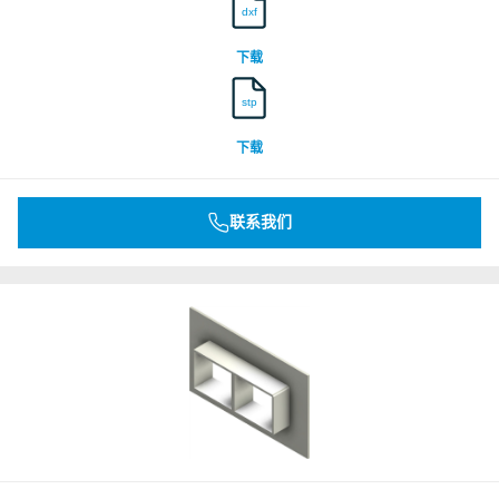
dxf
DNV
下载
stp
Underwriters Laboratories Inc.
下载
Underwriters Laboratories Inc.
联系我们
Underwriters Laboratories Inc.
Underwriters Laboratories Inc.
Underwriters Laboratories Inc.
Underwriters Laboratories Inc.
Underwriters Laboratories Inc.