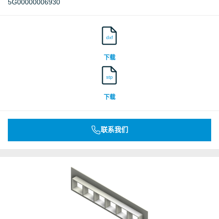
5G00000006930
dxf
下载
stp
下载
联系我们