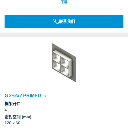
下载
联系我们
G 2+2x2 PRIMED
框架开口
4
密封空间 (mm)
120 x 60