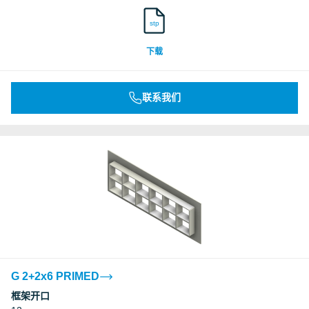
stp
下载
联系我们
G 2+2x6 PRIMED
框架开口