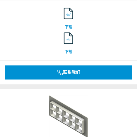
dxf
下载
stp
下载
联系我们