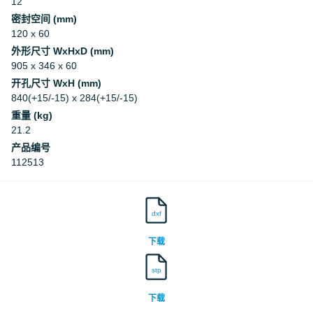
12
密封空间 (mm)
120 x 60
外形尺寸 WxHxD (mm)
905 x 346 x 60
开孔尺寸 WxH (mm)
840(+15/-15) x 284(+15/-15)
重量 (kg)
21.2
产品编号
112513
dxf
下载
stp
下载