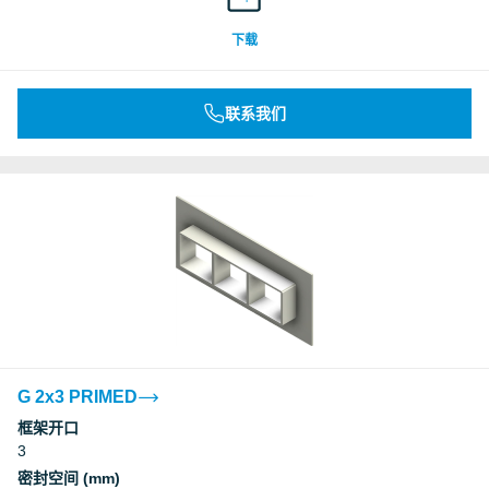
Underwriters Laboratories Inc.
下载
Underwriters Laboratories Inc.
联系我们
Underwriters Laboratories Inc.
Underwriters Laboratories Inc.
Underwriters Laboratories Inc.
Underwriters Laboratories Inc.
Deutsches Institut für Bautechnik, DIBt
G 2x3 PRIMED
框架开口
3
Deutsches Institut für Bautechnik, DIBt
密封空间 (mm)