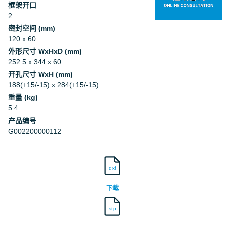
框架开口
2
密封空间 (mm)
120 x 60
外形尺寸 WxHxD (mm)
252.5 x 344 x 60
开孔尺寸 WxH (mm)
188(+15/-15) x 284(+15/-15)
重量 (kg)
5.4
产品编号
G002200000112
dxf
下载
stp