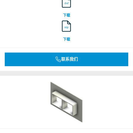
dxf
DNV
下载
stp
Underwriters Laboratories Inc.
下载
Underwriters Laboratories Inc.
联系我们
Underwriters Laboratories Inc.
Underwriters Laboratories Inc.
Underwriters Laboratories Inc.
Underwriters Laboratories Inc.
Underwriters Laboratories Inc.