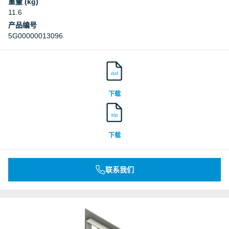
重量 (kg)
11.6
产品编号
5G00000013096
dxf
下载
stp
下载
联系我们