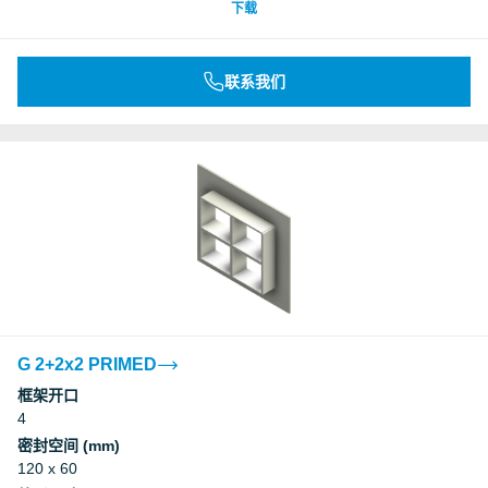
下载
联系我们
G 2+2x2 PRIMED
框架开口
4
密封空间 (mm)
120 x 60