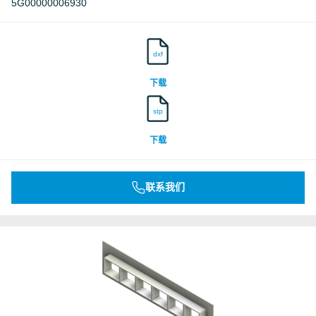
5G00000006930
dxf
下载
stp
下载
联系我们