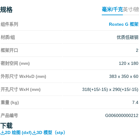
规格
毫米/千克
英寸/磅
组件系列
Roxtec G 框架
材质/组
优质低碳钢
框架开口
2
密封空间 (mm)
120 x 180
外形尺寸 WxHxD (mm)
383 x 350 x 60
开孔尺寸 WxH (mm)
318(+15/-15) x 290(+15/-15)
重量 (kg)
7.4
产品编号
G006000000212
下载
2D 绘图 (dxf)
3D 模型（stp）