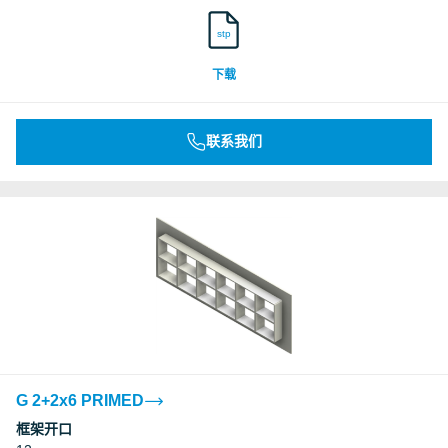
stp
下载
联系我们
G 2+2x6 PRIMED
框架开口