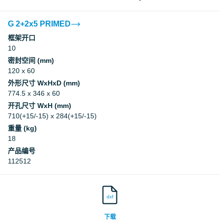
G 2+2x5 PRIMED
框架开口
10
密封空间 (mm)
120 x 60
外形尺寸 WxHxD (mm)
774.5 x 346 x 60
开孔尺寸 WxH (mm)
710(+15/-15) x 284(+15/-15)
重量 (kg)
18
产品编号
112512
dxf
下载