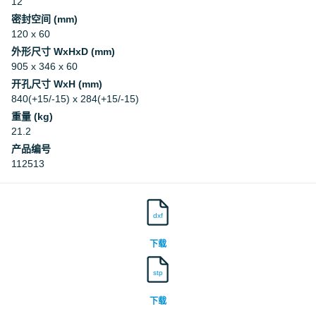
12
密封空间 (mm)
120 x 60
外形尺寸 WxHxD (mm)
905 x 346 x 60
开孔尺寸 WxH (mm)
840(+15/-15) x 284(+15/-15)
重量 (kg)
21.2
产品编号
112513
dxf
下载
stp
下载