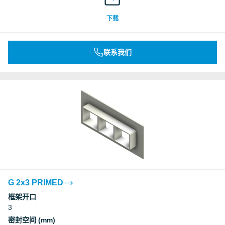
Underwriters Laboratories Inc.
下载
Underwriters Laboratories Inc.
联系我们
Underwriters Laboratories Inc.
Underwriters Laboratories Inc.
Underwriters Laboratories Inc.
Underwriters Laboratories Inc.
Deutsches Institut für Bautechnik, DIBt
G 2x3 PRIMED
框架开口
3
Deutsches Institut für Bautechnik, DIBt
密封空间 (mm)