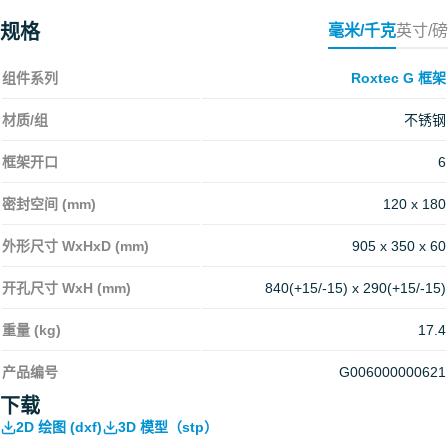
规格
毫米/千克
英寸/磅
组件系列
Roxtec G 框架
材质/组
不锈钢
框架开口
6
密封空间 (mm)
120 x 180
外形尺寸 WxHxD (mm)
905 x 350 x 60
开孔尺寸 WxH (mm)
840(+15/-15) x 290(+15/-15)
重量 (kg)
17.4
产品编号
G006000000621
下载
2D 绘图 (dxf)
3D 模型（stp）