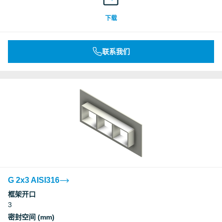
Underwriters Laboratories Inc.
下载
Underwriters Laboratories Inc.
联系我们
Underwriters Laboratories Inc.
Underwriters Laboratories Inc.
Underwriters Laboratories Inc.
Underwriters Laboratories Inc.
Deutsches Institut für Bautechnik, DIBt
G 2x3 AISI316
框架开口
3
Deutsches Institut für Bautechnik, DIBt
密封空间 (mm)