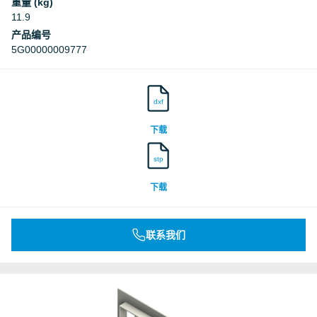
重量 (kg)
11.9
产品编号
5G00000009777
dxf
下载
stp
下载
联系我们