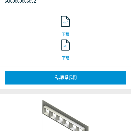
5G00000006032
dxf
下载
stp
下载
联系我们