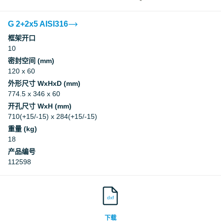
G 2+2x5 AISI316
框架开口
10
密封空间 (mm)
120 x 60
外形尺寸 WxHxD (mm)
774.5 x 346 x 60
开孔尺寸 WxH (mm)
710(+15/-15) x 284(+15/-15)
重量 (kg)
18
产品编号
112598
dxf
下载