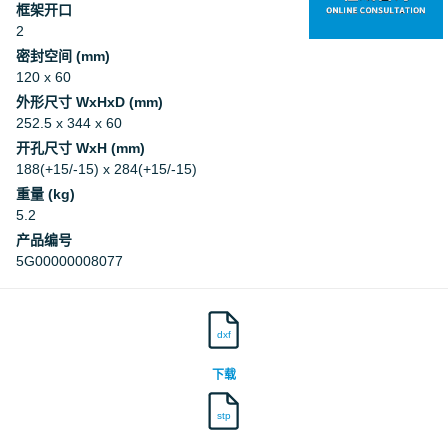
框架开口
2
密封空间 (mm)
120 x 60
外形尺寸 WxHxD (mm)
252.5 x 344 x 60
开孔尺寸 WxH (mm)
188(+15/-15) x 284(+15/-15)
重量 (kg)
5.2
产品编号
5G00000008077
dxf
下载
stp