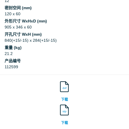
12
密封空间 (mm)
120 x 60
外形尺寸 WxHxD (mm)
905 x 346 x 60
开孔尺寸 WxH (mm)
840(+15/-15) x 284(+15/-15)
重量 (kg)
21.2
产品编号
112599
dxf
下载
stp
下载