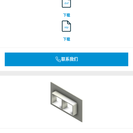
dxf
DNV
下载
stp
Underwriters Laboratories Inc.
下载
Underwriters Laboratories Inc.
联系我们
Underwriters Laboratories Inc.
Underwriters Laboratories Inc.
Underwriters Laboratories Inc.
Underwriters Laboratories Inc.
Underwriters Laboratories Inc.