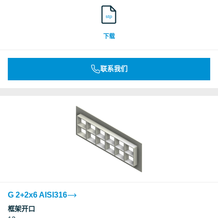
stp
下载
联系我们
G 2+2x6 AISI316
框架开口