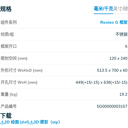
规格
毫米/千克
英寸/磅
组件系列
Roxtec G 框架
材质/组
不锈钢
框架开口
6
密封空间 (mm)
120 x 240
外形尺寸 WxHxD (mm)
513.5 x 700 x 60
开孔尺寸 WxH (mm)
449(+15/-15) x 638(+15/-15)
重量 (kg)
19.2
产品编号
5G00000003157
下载
2D 绘图 (dxf)
3D 模型（stp）