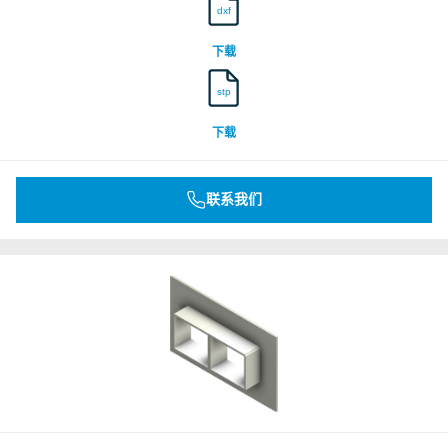
dxf
DNV
下载
stp
Underwriters Laboratories Inc.
下载
Underwriters Laboratories Inc.
联系我们
Underwriters Laboratories Inc.
Underwriters Laboratories Inc.
Underwriters Laboratories Inc.
Underwriters Laboratories Inc.
Underwriters Laboratories Inc.