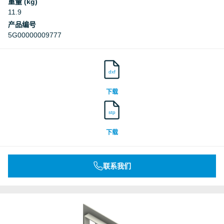
重量 (kg)
11.9
产品编号
5G00000009777
dxf
下载
stp
下载
联系我们