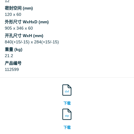
12
密封空间 (mm)
120 x 60
外形尺寸 WxHxD (mm)
905 x 346 x 60
开孔尺寸 WxH (mm)
840(+15/-15) x 284(+15/-15)
重量 (kg)
21.2
产品编号
112599
dxf
下载
stp
下载