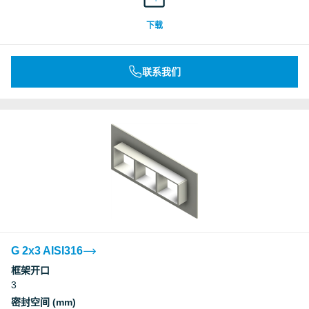
Underwriters Laboratories Inc.
下载
Underwriters Laboratories Inc.
联系我们
Underwriters Laboratories Inc.
Underwriters Laboratories Inc.
Underwriters Laboratories Inc.
Underwriters Laboratories Inc.
Deutsches Institut für Bautechnik, DIBt
G 2x3 AISI316
框架开口
3
Deutsches Institut für Bautechnik, DIBt
密封空间 (mm)