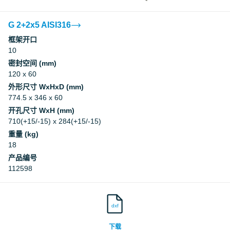
G 2+2x5 AISI316
框架开口
10
密封空间 (mm)
120 x 60
外形尺寸 WxHxD (mm)
774.5 x 346 x 60
开孔尺寸 WxH (mm)
710(+15/-15) x 284(+15/-15)
重量 (kg)
18
产品编号
112598
dxf
下载