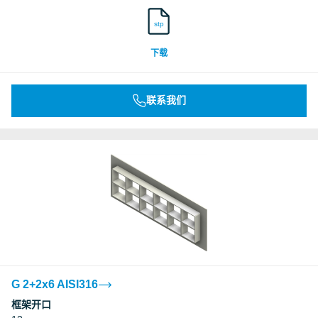
stp
下载
联系我们
G 2+2x6 AISI316
框架开口