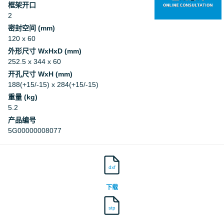
框架开口
2
密封空间 (mm)
120 x 60
外形尺寸 WxHxD (mm)
252.5 x 344 x 60
开孔尺寸 WxH (mm)
188(+15/-15) x 284(+15/-15)
重量 (kg)
5.2
产品编号
5G00000008077
dxf
下载
stp