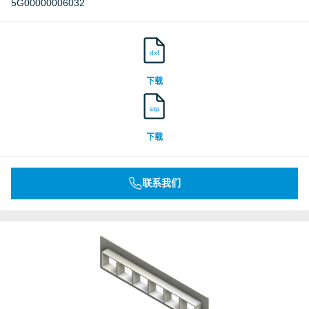
5G00000006032
dxf
下载
stp
下载
联系我们