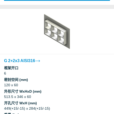
G 2+2x3 AISI316
框架开口
6
密封空间 (mm)
120 x 60
外形尺寸 WxHxD (mm)
513.5 x 346 x 60
开孔尺寸 WxH (mm)
449(+15/-15) x 284(+15/-15)