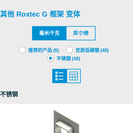
其他 Roxtec G 框架 变体
Underwriters Laboratories Inc.
Roxtec International AB
毫米/千克
英寸/磅
Roxtec International AB
推荐的产品 (6)
优质低碳钢 (48)
不锈钢 (48)
Underwriters Laboratories Inc.
Factory Mutual Approval
不锈钢
Factory Mutual Approval
Factory Mutual Approval
Factory Mutual Approval