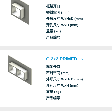
框架开口
B
密封空间 (mm)
C
外形尺寸 WxHxD (mm)
C
开孔尺寸 WxH (mm)
Roxtec
C
重量 (kg)
E fire
B
International
产品编号
EI fire
G
AB
L
c
G 2x2 PRIMED
S
框架开口
B
密封空间 (mm)
C
外形尺寸 WxHxD (mm)
C
开孔尺寸 WxH (mm)
Roxtec
C
重量 (kg)
E fire
B
International
产品编号
EI fire
G
AB
L