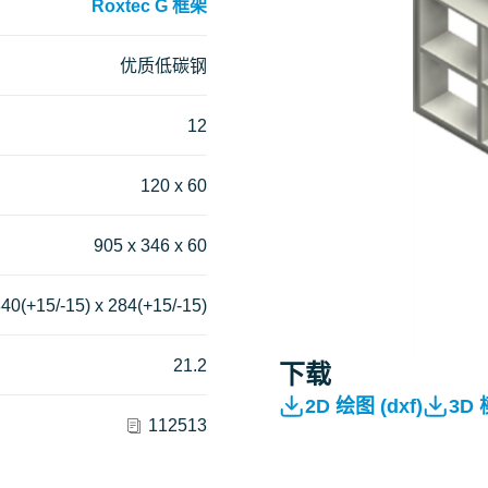
Roxtec G 框架
优质低碳钢
12
120 x 60
905 x 346 x 60
40(+15/-15) x 284(+15/-15)
21.2
下载
2D 绘图 (dxf)
3D
112513