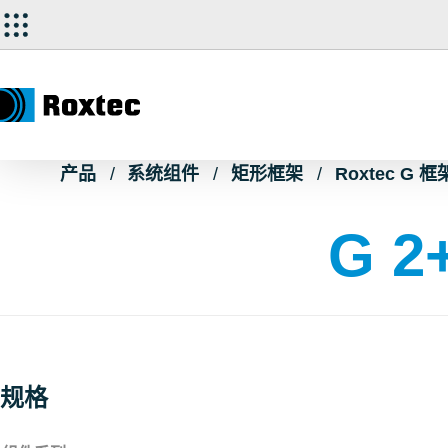
产品
系统组件
矩形框架
Roxtec G 框
G 2
规格