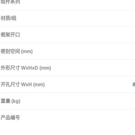
组件系列
材质/组
框架开口
密封空间 (mm)
外形尺寸 WxHxD (mm)
开孔尺寸 WxH (mm)
8
重量 (kg)
产品编号