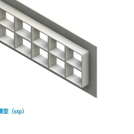
 模型（stp）