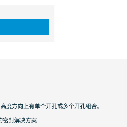
宽度和高度方向上有单个开孔或多个开孔组合。
整的密封解决方案