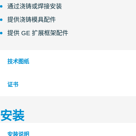
通过浇铸或焊接安装
提供浇铸模具配件
提供 GE 扩展框架配件
技术图纸
证书
S1005558 G FRAME +SINGLE AND +COMBINATION 
S1005556 G FRAME SINGLE AND COMBINATION F
安装
认证机构
等级
B
安装说明