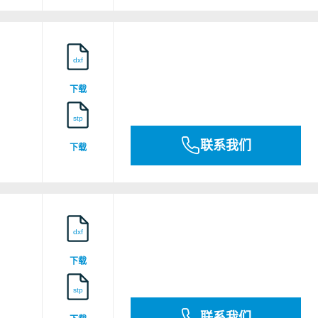
FM Fire Stop Design 676
dxf
下载
GB23PTB00036_01
stp
联系我们
下载
GB23PTB00036_02
dxf
下载
stp
MEDB00003M3
联系我们