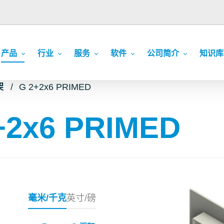
产品
行业
服务
软件
公司简介
知识库
架
G 2+2x6 PRIMED
+2x6 PRIMED
毫米/千克
英寸/磅