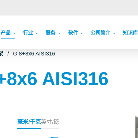
产品
行业
服务
软件
公司简介
知识库
架
G 8+8x6 AISI316
+8x6 AISI316
毫米/千克
英寸/磅