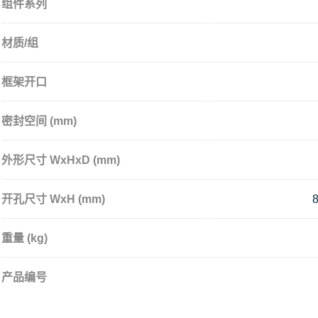
组件系列
材质/组
框架开口
密封空间 (mm)
外形尺寸 WxHxD (mm)
开孔尺寸 WxH (mm)
8
重量 (kg)
产品编号