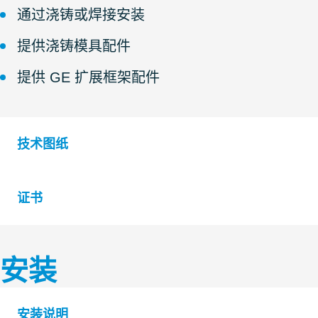
通过浇铸或焊接安装
提供浇铸模具配件
提供 GE 扩展框架配件
技术图纸
证书
S1005558 G FRAME +SINGLE AND +COMBINATION 
S1005556 G FRAME SINGLE AND COMBINATION F
安装
认证机构
等级
B
安装说明