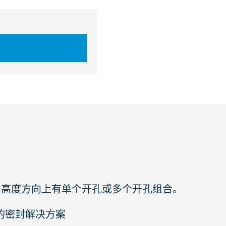
宽度和高度方向上有单个开孔或多个开孔组合。
整的密封解决方案