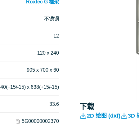
Roxtec G 框架
不锈钢
12
120 x 240
905 x 700 x 60
40(+15/-15) x 638(+15/-15)
33.6
下载
2D 绘图 (dxf)
3D
5G00000002370