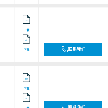
FM Fire Stop Design 676
dxf
下载
GB23PTB00036_01
stp
联系我们
下载
GB23PTB00036_02
dxf
下载
stp
MEDB00003M3
联系我们