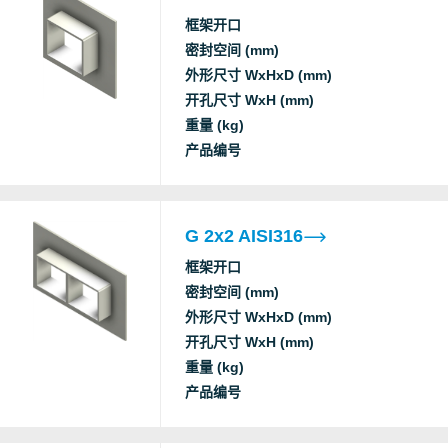
框架开口
B
密封空间 (mm)
C
外形尺寸 WxHxD (mm)
C
开孔尺寸 WxH (mm)
Roxtec
C
重量 (kg)
E fire
B
International
产品编号
EI fire
G
AB
L
c
G 2x2 AISI316
S
框架开口
B
密封空间 (mm)
C
外形尺寸 WxHxD (mm)
C
开孔尺寸 WxH (mm)
Roxtec
C
重量 (kg)
E fire
B
International
产品编号
EI fire
G
AB
L