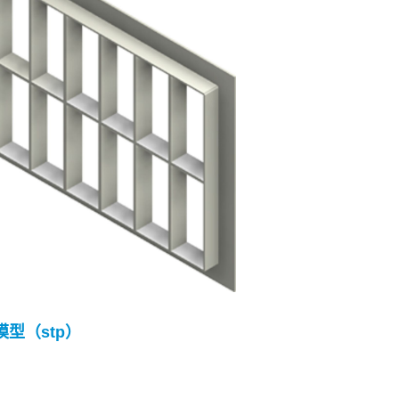
 模型（stp）