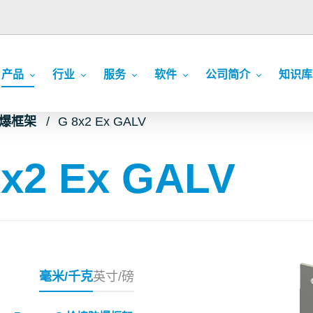
产品
行业
服务
软件
公司简介
知识库
接防爆框架
G 8x2 Ex GALV
8x2 Ex GALV
毫米/千克
英寸/磅