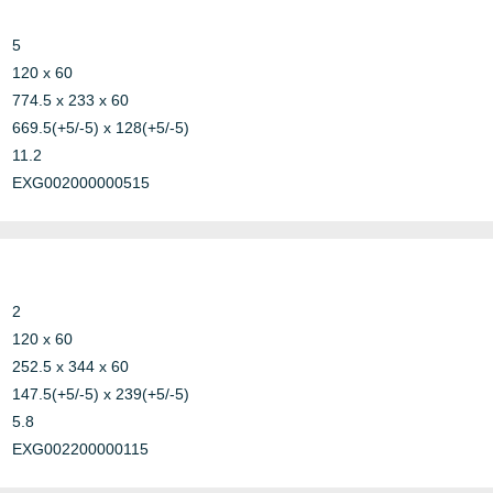
5
120 x 60
774.5 x 233 x 60
669.5(+5/-5) x 128(+5/-5)
11.2
EXG002000000515
2
120 x 60
252.5 x 344 x 60
147.5(+5/-5) x 239(+5/-5)
5.8
EXG002200000115