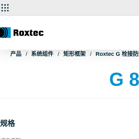
产品
系统组件
矩形框架
Roxtec G 栓
G 
规格