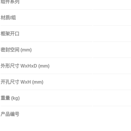
组件系列
材质/组
框架开口
密封空间 (mm)
外形尺寸 WxHxD (mm)
开孔尺寸 WxH (mm)
重量 (kg)
产品编号