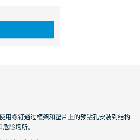
片安装，使用螺钉通过框架和垫片上的预钻孔安装到结构
境和危险场所。