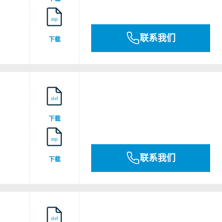
stp
x NEM 120014X
联系我们
下载
B00003M3
dxf
下载
B00003M3
stp
联系我们
下载
11.0174 X
o 12ATEX1278X
dxf