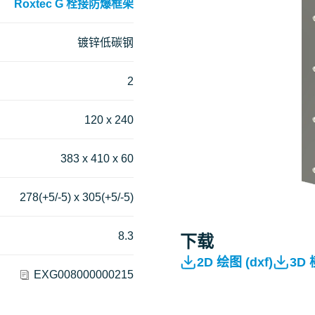
Roxtec G 栓接防爆框架
镀锌低碳钢
2
120 x 240
383 x 410 x 60
278(+5/-5) x 305(+5/-5)
8.3
下载
2D 绘图 (dxf)
3D
EXG008000000215