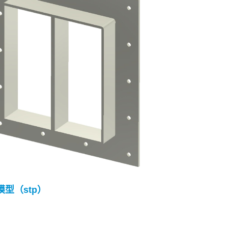
 模型（stp）