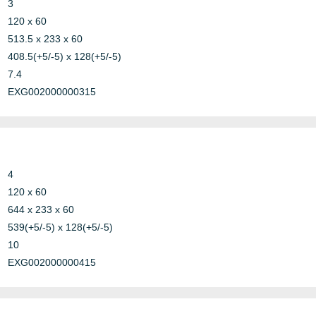
3
RISE
120 x 60
513.5 x 233 x 60
408.5(+5/-5) x 128(+5/-5)
7.4
EXG002000000315
4
120 x 60
644 x 233 x 60
539(+5/-5) x 128(+5/-5)
10
EXG002000000415