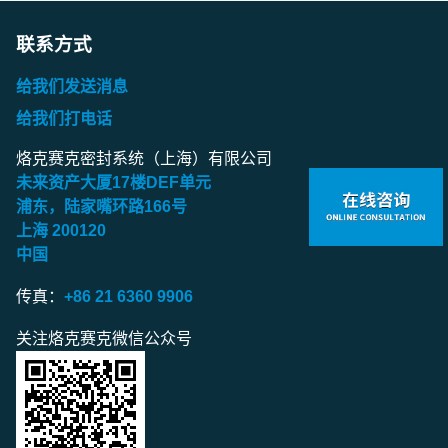
联系方式
给我们发送消息
给我们打电话
烙克赛克密封系统（上海）有限公司
未来资产大厦
17
楼
DEF
单元
浦东，陆家嘴环路
166
号
上海
200120
中国
传真：
+86 21 6360 9906
关注烙克赛克微信公众号