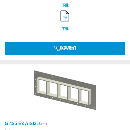
下载
stp
下载
联系我们
G 4x5 Ex AISI316