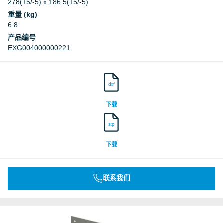
278(+5/-5) x 186.5(+5/-5)
重量 (kg)
6.8
产品编号
EXG004000000221
dxf
下载
stp
下载
联系我们