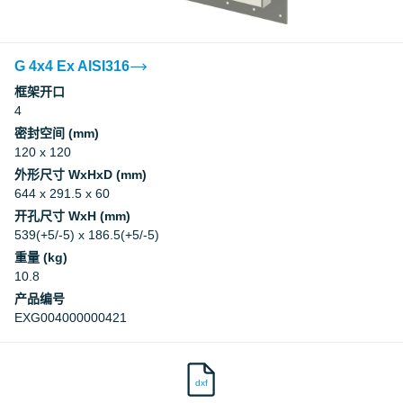
G 4x4 Ex AISI316
框架开口
4
密封空间 (mm)
120 x 120
外形尺寸 WxHxD (mm)
644 x 291.5 x 60
开孔尺寸 WxH (mm)
539(+5/-5) x 186.5(+5/-5)
重量 (kg)
10.8
产品编号
EXG004000000421
dxf