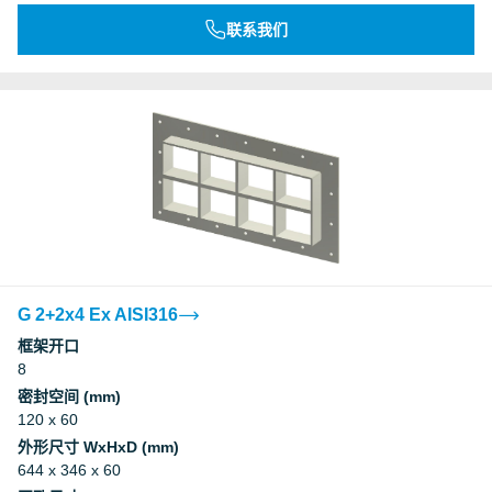
联系我们
G 2+2x4 Ex AISI316
框架开口
8
密封空间 (mm)
120 x 60
外形尺寸 WxHxD (mm)
644 x 346 x 60