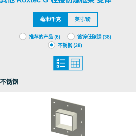
SGS
LLC SERTIS-CENTER
毫米/千克
英寸/磅
CSA
推荐的产品 (6)
镀锌低碳钢 (38)
不锈钢 (38)
Roxtec International AB
Nemko
不锈钢
DNV
DNV
NCC
Nemko