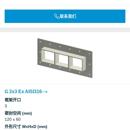
联系我们
G 2x3 Ex AISI316
框架开口
3
密封空间 (mm)
120 x 60
外形尺寸 WxHxD (mm)