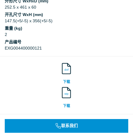
外形尺寸 WxHxD (mm)
252.5 x 461 x 60
开孔尺寸 WxH (mm)
147.5(+5/-5) x 356(+5/-5)
重量 (kg)
2
产品编号
EXG004400000121
dxf
下载
stp
下载
联系我们