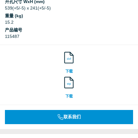
开孔尺寸 WxH (mm)
539(+5/-5) x 241(+5/-5)
重量 (kg)
15.2
产品编号
115487
dxf
下载
stp
下载
联系我们