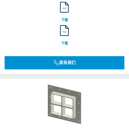
dxf
下载
stp
下载
联系我们