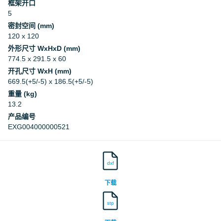
框架开口
5
密封空间 (mm)
120 x 120
外形尺寸 WxHxD (mm)
774.5 x 291.5 x 60
开孔尺寸 WxH (mm)
669.5(+5/-5) x 186.5(+5/-5)
重量 (kg)
13.2
产品编号
EXG004000000521
dxf
下载
stp