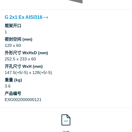
RISE
G 2x1 Ex AISI316
框架开口
1
密封空间 (mm)
120 x 60
外形尺寸 WxHxD (mm)
252.5 x 233 x 60
开孔尺寸 WxH (mm)
147.5(+5/-5) x 128(+5/-5)
重量 (kg)
3.6
产品编号
EXG002000000121
dxf