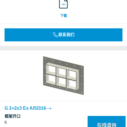
stp
下载
联系我们
G 2+2x3 Ex AISI316
框架开口
6