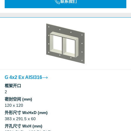
联系我们
G 4x2 Ex AISI316
框架开口
2
密封空间 (mm)
120 x 120
外形尺寸 WxHxD (mm)
383 x 291.5 x 60
开孔尺寸 WxH (mm)