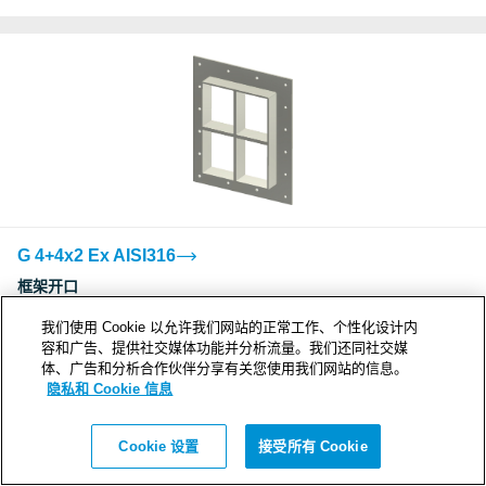
G 4+4x2 Ex AISI316
框架开口
4
我们使用 Cookie 以允许我们网站的正常工作、个性化设计内
密封空间 (mm)
容和广告、提供社交媒体功能并分析流量。我们还同社交媒
120 x 120
体、广告和分析合作伙伴分享有关您使用我们网站的信息。
外形尺寸 WxHxD (mm)
隐私和 Cookie 信息
383 x 463 x 60
开孔尺寸 WxH (mm)
Cookie 设置
接受所有 Cookie
278(+5/-5) x 358(+5/-5)
重量 (kg)