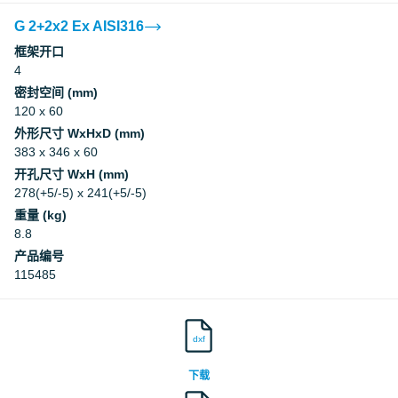
G 2+2x2 Ex AISI316
框架开口
4
密封空间 (mm)
120 x 60
外形尺寸 WxHxD (mm)
383 x 346 x 60
开孔尺寸 WxH (mm)
278(+5/-5) x 241(+5/-5)
重量 (kg)
8.8
产品编号
115485
dxf
下载