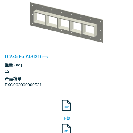
G 2x5 Ex AISI316
重量 (kg)
12
产品编号
EXG002000000521
dxf
下载
stp