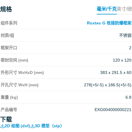
规格
毫米/千克
英寸/磅
组件系列
Roxtec G 栓接防爆框架
材质/组
不锈钢
框架开口
2
密封空间 (mm)
120 x 120
外形尺寸 WxHxD (mm)
383 x 291.5 x 60
开孔尺寸 WxH (mm)
278(+5/-5) x 186.5(+5/-5)
重量 (kg)
6.8
产品编号
EXG004000000221
下载
2D 绘图 (dxf)
3D 模型（stp）