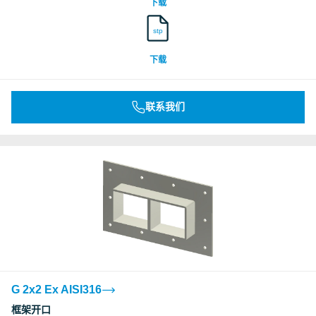
下载
stp
下载
联系我们
G 2x2 Ex AISI316
框架开口