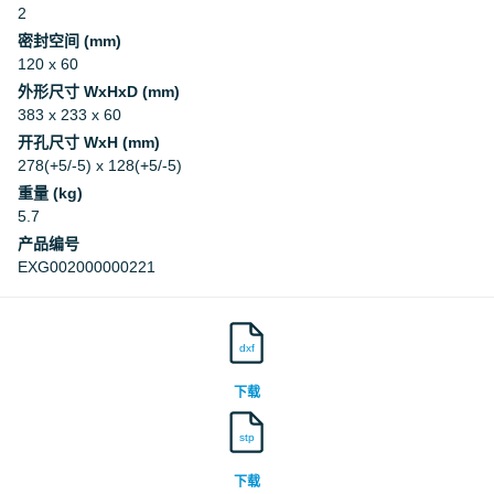
2
密封空间 (mm)
120 x 60
外形尺寸 WxHxD (mm)
383 x 233 x 60
开孔尺寸 WxH (mm)
278(+5/-5) x 128(+5/-5)
重量 (kg)
5.7
产品编号
EXG002000000221
dxf
下载
stp
下载