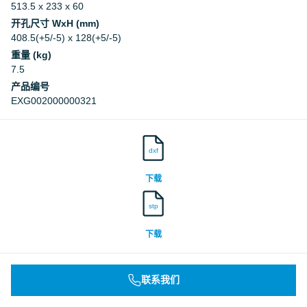
513.5 x 233 x 60
开孔尺寸 WxH (mm)
408.5(+5/-5) x 128(+5/-5)
重量 (kg)
7.5
产品编号
EXG002000000321
dxf
下载
stp
下载
联系我们