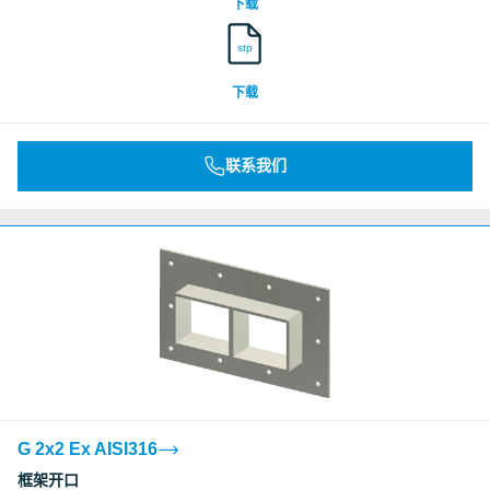
下载
stp
下载
联系我们
G 2x2 Ex AISI316
框架开口