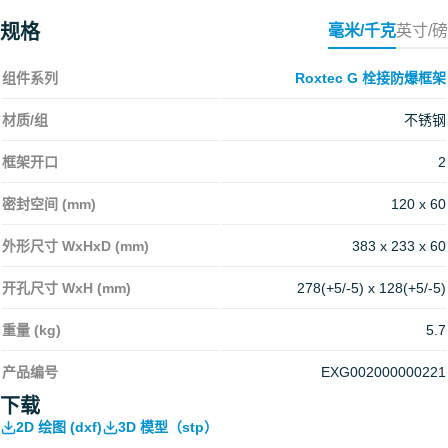
规格
毫米/千克
英寸/磅
组件系列
Roxtec G 栓接防爆框架
材质/组
不锈钢
框架开口
2
密封空间 (mm)
120 x 60
外形尺寸 WxHxD (mm)
383 x 233 x 60
开孔尺寸 WxH (mm)
278(+5/-5) x 128(+5/-5)
重量 (kg)
5.7
产品编号
EXG002000000221
下载
2D 绘图 (dxf)
3D 模型（stp）