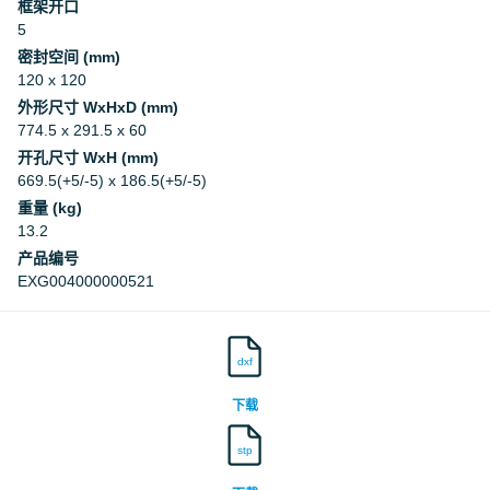
框架开口
5
密封空间 (mm)
120 x 120
外形尺寸 WxHxD (mm)
774.5 x 291.5 x 60
开孔尺寸 WxH (mm)
669.5(+5/-5) x 186.5(+5/-5)
重量 (kg)
13.2
产品编号
EXG004000000521
dxf
下载
stp