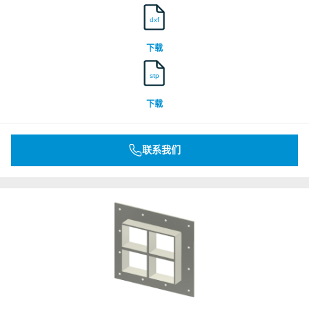
dxf
下载
stp
下载
联系我们