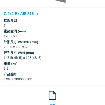
RISE
G 2x1 Ex AISI316
框架开口
1
密封空间 (mm)
120 x 60
外形尺寸 WxHxD (mm)
252.5 x 233 x 60
开孔尺寸 WxH (mm)
147.5(+5/-5) x 128(+5/-5)
重量 (kg)
3.6
产品编号
EXG002000000121
dxf