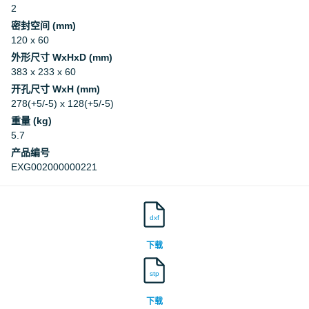
2
密封空间 (mm)
120 x 60
外形尺寸 WxHxD (mm)
383 x 233 x 60
开孔尺寸 WxH (mm)
278(+5/-5) x 128(+5/-5)
重量 (kg)
5.7
产品编号
EXG002000000221
dxf
下载
stp
下载