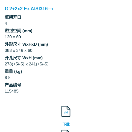
G 2+2x2 Ex AISI316
框架开口
4
密封空间 (mm)
120 x 60
外形尺寸 WxHxD (mm)
383 x 346 x 60
开孔尺寸 WxH (mm)
278(+5/-5) x 241(+5/-5)
重量 (kg)
8.8
产品编号
115485
dxf
下载