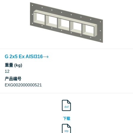
G 2x5 Ex AISI316
重量 (kg)
12
产品编号
EXG002000000521
dxf
下载
stp