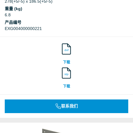
278(+5/-5) x 186.5(+5/-5)
重量 (kg)
6.8
产品编号
EXG004000000221
dxf
下载
stp
下载
联系我们