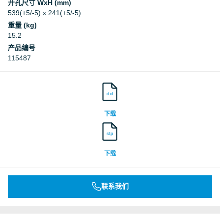
开孔尺寸 WxH (mm)
539(+5/-5) x 241(+5/-5)
重量 (kg)
15.2
产品编号
115487
dxf
下载
stp
下载
联系我们