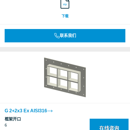
stp
下载
联系我们
G 2+2x3 Ex AISI316
框架开口
6