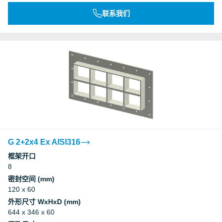
联系我们
G 2+2x4 Ex AISI316
框架开口
8
密封空间 (mm)
120 x 60
外形尺寸 WxHxD (mm)
644 x 346 x 60