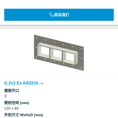
联系我们
G 2x3 Ex AISI316
框架开口
3
密封空间 (mm)
120 x 60
外形尺寸 WxHxD (mm)