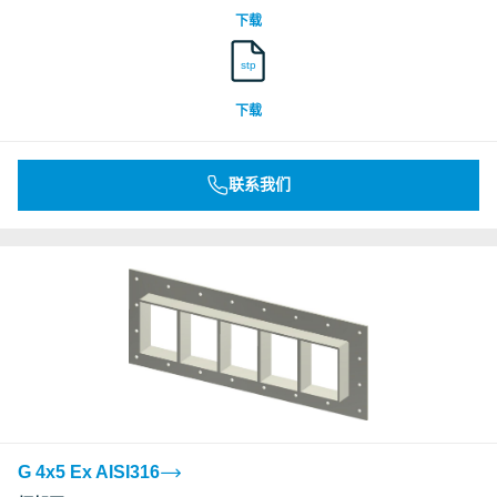
下载
stp
下载
联系我们
G 4x5 Ex AISI316