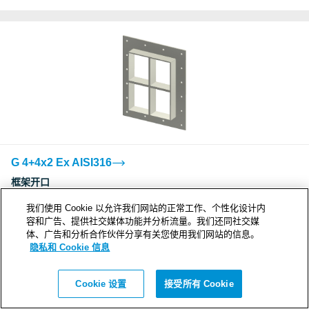
G 4+4x2 Ex AISI316
框架开口
4
我们使用 Cookie 以允许我们网站的正常工作、个性化设计内
密封空间 (mm)
容和广告、提供社交媒体功能并分析流量。我们还同社交媒
120 x 120
体、广告和分析合作伙伴分享有关您使用我们网站的信息。
外形尺寸 WxHxD (mm)
隐私和 Cookie 信息
383 x 463 x 60
开孔尺寸 WxH (mm)
Cookie 设置
接受所有 Cookie
278(+5/-5) x 358(+5/-5)
重量 (kg)