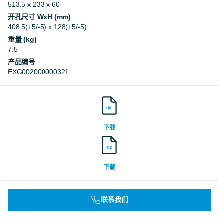
513.5 x 233 x 60
开孔尺寸 WxH (mm)
408.5(+5/-5) x 128(+5/-5)
重量 (kg)
7.5
产品编号
EXG002000000321
dxf
下载
stp
下载
联系我们