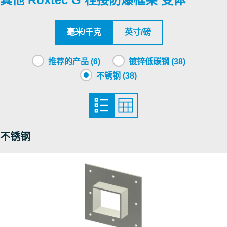
SGS
LLC SERTIS-CENTER
毫米/千克
英寸/磅
CSA
推荐的产品 (6)
镀锌低碳钢 (38)
不锈钢 (38)
Roxtec International AB
Nemko
不锈钢
DNV
DNV
NCC
Nemko