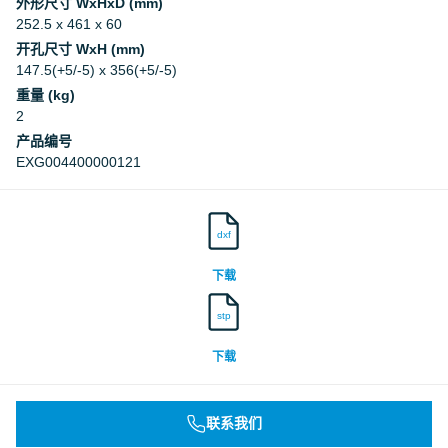
外形尺寸 WxHxD (mm)
252.5 x 461 x 60
开孔尺寸 WxH (mm)
147.5(+5/-5) x 356(+5/-5)
重量 (kg)
2
产品编号
EXG004400000121
dxf
下载
stp
下载
联系我们