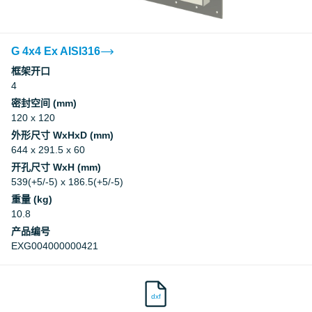
G 4x4 Ex AISI316
框架开口
4
密封空间 (mm)
120 x 120
外形尺寸 WxHxD (mm)
644 x 291.5 x 60
开孔尺寸 WxH (mm)
539(+5/-5) x 186.5(+5/-5)
重量 (kg)
10.8
产品编号
EXG004000000421
dxf