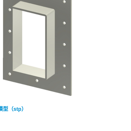
 模型（stp）