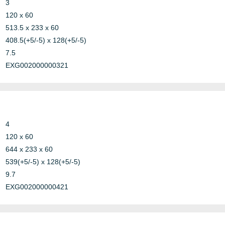
3
RISE
120 x 60
513.5 x 233 x 60
408.5(+5/-5) x 128(+5/-5)
7.5
EXG002000000321
4
120 x 60
644 x 233 x 60
539(+5/-5) x 128(+5/-5)
9.7
EXG002000000421