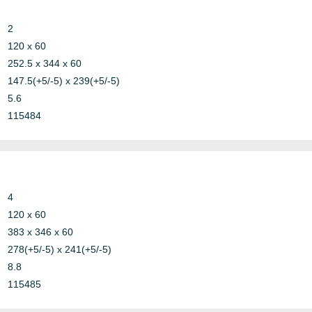
2
120 x 60
252.5 x 344 x 60
147.5(+5/-5) x 239(+5/-5)
5.6
115484
4
120 x 60
383 x 346 x 60
278(+5/-5) x 241(+5/-5)
8.8
115485