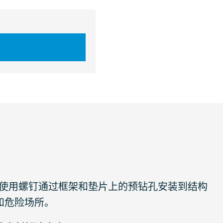
片安装，使用螺钉通过框架和垫片上的预钻孔安装到结构
境和危险场所。