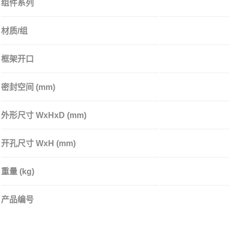
组件系列
材质/组
框架开口
密封空间 (mm)
外形尺寸 WxHxD (mm)
开孔尺寸 WxH (mm)
重量 (kg)
产品编号