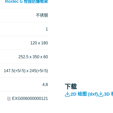
Roxtec G 栓接防爆框架
不锈钢
1
120 x 180
252.5 x 350 x 60
147.5(+5/-5) x 245(+5/-5)
4.8
下载
2D 绘图 (dxf)
3D
EXG006000000121