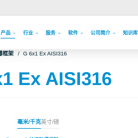
产品
行业
服务
软件
公司简介
知识库
防爆框架
G 6x1 Ex AISI316
1 Ex AISI316
毫米/千克
英寸/磅