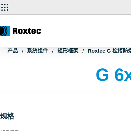
产品
系统组件
矩形框架
Roxtec G 栓接
G 6x
规格