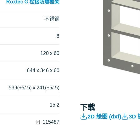
Roxtec G 栓接防爆框架
不锈钢
8
120 x 60
644 x 346 x 60
539(+5/-5) x 241(+5/-5)
15.2
下载
2D 绘图 (dxf)
3D
115487