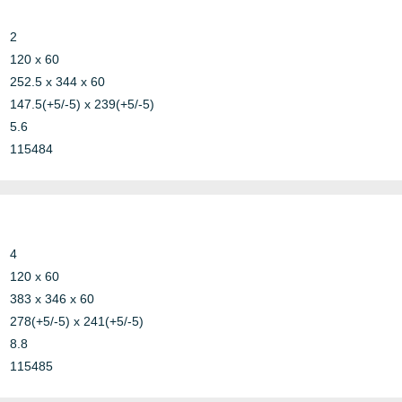
2
120 x 60
252.5 x 344 x 60
147.5(+5/-5) x 239(+5/-5)
5.6
115484
4
120 x 60
383 x 346 x 60
278(+5/-5) x 241(+5/-5)
8.8
115485