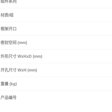
组件系列
材质/组
框架开口
密封空间 (mm)
外形尺寸 WxHxD (mm)
开孔尺寸 WxH (mm)
重量 (kg)
产品编号