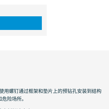
片安装，使用螺钉通过框架和垫片上的预钻孔安装到结构
境和危险场所。