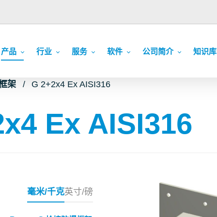
产品
行业
服务
软件
公司简介
知识库
爆框架
G 2+2x4 Ex AISI316
x4 Ex AISI316
毫米/千克
英寸/磅