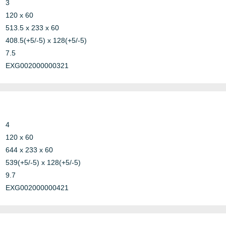
3
RISE
120 x 60
513.5 x 233 x 60
408.5(+5/-5) x 128(+5/-5)
7.5
EXG002000000321
4
120 x 60
644 x 233 x 60
539(+5/-5) x 128(+5/-5)
9.7
EXG002000000421