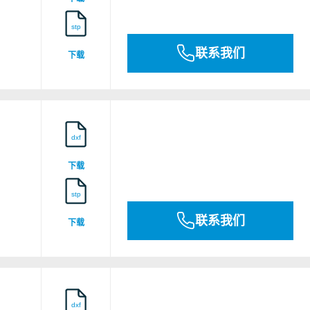
stp
x NEM 120014X
联系我们
下载
B00003M3
dxf
下载
B00003M3
stp
联系我们
下载
11.0174 X
o 12ATEX1278X
dxf