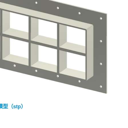
 模型（stp）