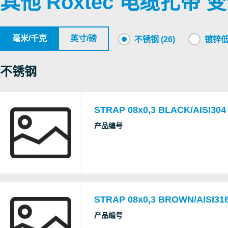
其他 Roxtec 电缆扎带 
毫米/千克
英寸/磅
不锈钢 (26)
镀锌低碳
不锈钢
STRAP 08x0,3 BLACK/AISI304
产品编号
STRAP 08x0,3 BROWN/AISI316
产品编号