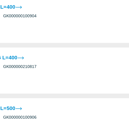
 L=400
GK000000100904
 L=400
GK000000210817
 L=500
GK000000100906