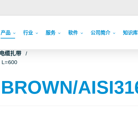
产品
行业
服务
软件
公司简介
知识库
c 电缆扎带
 L=600
 BROWN/AISI31