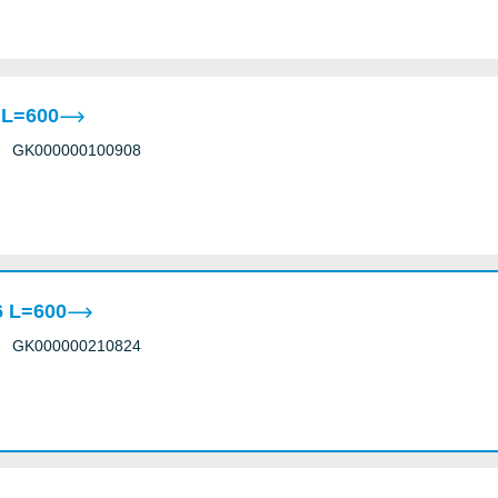
 L=600
GK000000100908
 L=600
GK000000210824