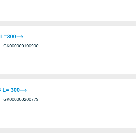
 L=300
GK000000100900
 L= 300
GK000000200779