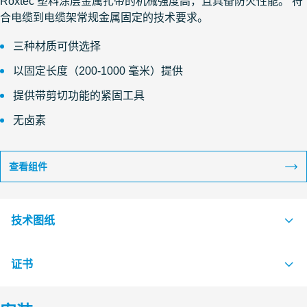
Roxtec 塑料涂层金属扎带的机械强度高，且具备防火性能。 符
合电缆到电缆架常规金属固定的技术要求。
三种材质可供选择
以固定长度（200-1000 毫米）提供
提供带剪切功能的紧固工具
无卤素
查看组件
技术图纸
证书
S1526141 CABLE STRAP ROLL STRAP AND CLIP
PDF