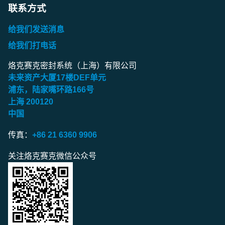
联系方式
给我们发送消息
给我们打电话
烙克赛克密封系统（上海）有限公司
未来资产大厦
17
楼
DEF
单元
浦东，陆家嘴环路
166
号
上海
200120
中国
传真：
+86 21 6360 9906
关注烙克赛克微信公众号