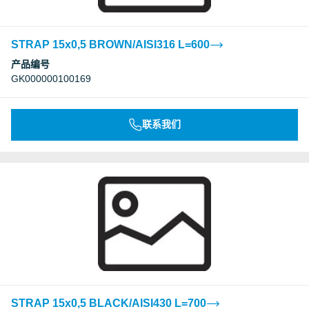
STRAP 15x0,5 BROWN/AISI316 L=600
产品编号
GK000000100169
联系我们
STRAP 15x0,5 BLACK/AISI430 L=700