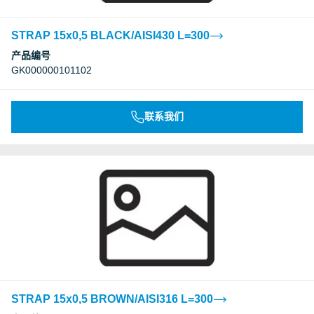
STRAP 15x0,5 BLACK/AISI430 L=300
产品编号
GK000000101102
联系我们
STRAP 15x0,5 BROWN/AISI316 L=300