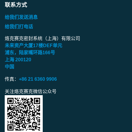
联系方式
给我们发送消息
给我们打电话
烙克赛克密封系统（上海）有限公司
未来资产大厦
17
楼
DEF
单元
浦东，陆家嘴环路
166
号
上海
200120
中国
传真：
+86 21 6360 9906
关注烙克赛克微信公众号