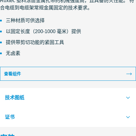
Roxtec 塑料涂层金属扎带的机械强度高，且具备防火性能。 符
合电缆到电缆架常规金属固定的技术要求。
三种材质可供选择
以固定长度（200-1000 毫米）提供
提供带剪切功能的紧固工具
无卤素
查看组件
技术图纸
证书
S1526141 CABLE STRAP ROLL STRAP AND CLIP
PDF