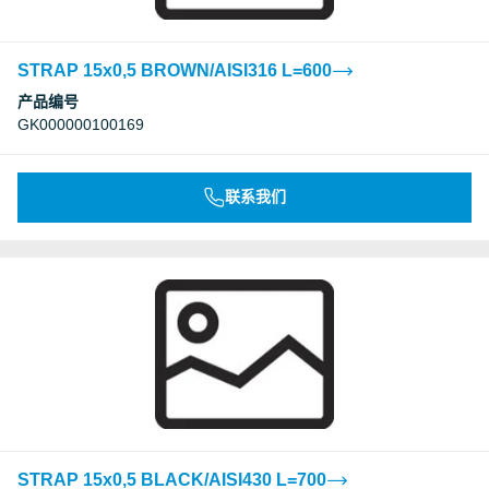
STRAP 15x0,5 BROWN/AISI316 L=600
产品编号
GK000000100169
联系我们
STRAP 15x0,5 BLACK/AISI430 L=700