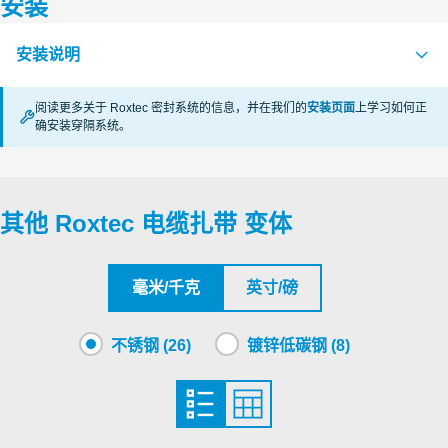
安装
认证机构
安装说明
LR
证书续期中
阅读更多关于 Roxtec 密封系统的信息，并在我们的
安装页面
上学习如何正
DNV
证书续期中
确安装穿隔系统。
CABLE STRAPS (en)
PDF
其他 Roxtec 电缆扎带 变体
毫米/千克
英寸/磅
不锈钢 (26)
镀锌低碳钢 (8)