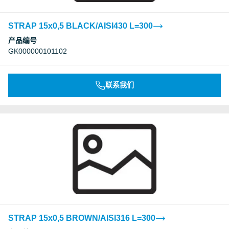
STRAP 15x0,5 BLACK/AISI430 L=300
产品编号
GK000000101102
联系我们
STRAP 15x0,5 BROWN/AISI316 L=300