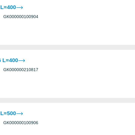
 L=400
GK000000100904
 L=400
GK000000210817
 L=500
GK000000100906