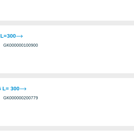
 L=300
GK000000100900
 L= 300
GK000000200779