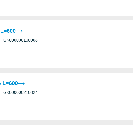
 L=600
GK000000100908
 L=600
GK000000210824