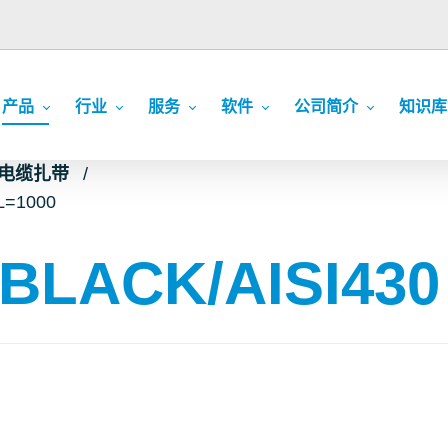
产品
行业
服务
软件
公司简介
知识库
c 电缆扎带
L=1000
 BLACK/AISI430