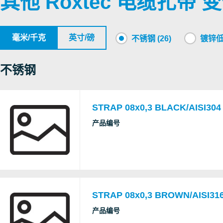
其他 Roxtec 电缆扎带 
毫米/千克
英寸/磅
不锈钢 (26)
镀锌低碳
不锈钢
STRAP 08x0,3 BLACK/AISI304
产品编号
STRAP 08x0,3 BROWN/AISI316
产品编号