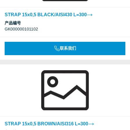
STRAP 15x0,5 BLACK/AISI430 L=300
产品编号
GK000000101102
联系我们
STRAP 15x0,5 BROWN/AISI316 L=300