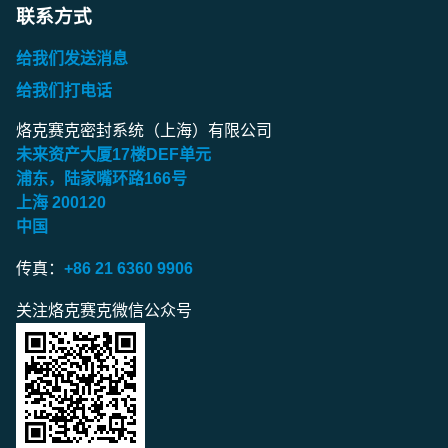
联系方式
给我们发送消息
给我们打电话
烙克赛克密封系统（上海）有限公司
未来资产大厦
17
楼
DEF
单元
浦东，陆家嘴环路
166
号
上海
200120
中国
传真：
+86 21 6360 9906
关注烙克赛克微信公众号