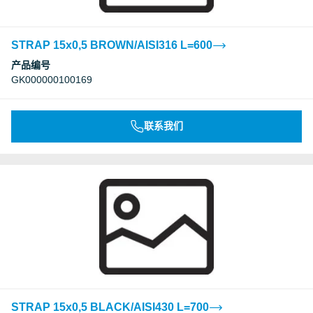
STRAP 15x0,5 BROWN/AISI316 L=600
产品编号
GK000000100169
联系我们
STRAP 15x0,5 BLACK/AISI430 L=700