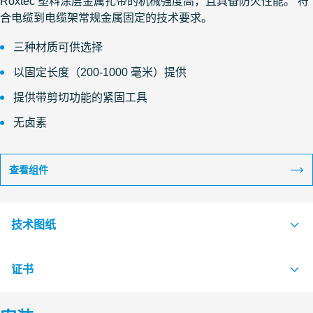
Roxtec 塑料涂层金属扎带的机械强度高，且具备防火性能。 符
合电缆到电缆架常规金属固定的技术要求。
三种材质可供选择
以固定长度（200-1000 毫米）提供
提供带剪切功能的紧固工具
无卤素
查看组件
技术图纸
证书
S1526141 CABLE STRAP ROLL STRAP AND CLIP
PDF