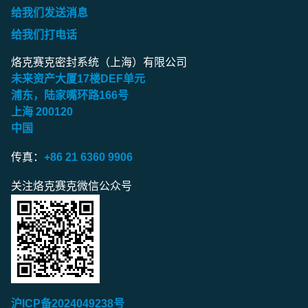
给我们发送消息
给我们打电话
烙克赛克密封系统（上海）有限公司
未来资产大厦
17
楼
DEF
单元
浦东，陆家嘴环路
166
号
上海
200120
中国
传真：
+86 21 6360 9906
关注烙克赛克微信公众号
沪ICP备2024049238号