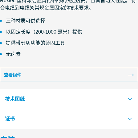
Roxtec 塑料涂层金属扎带的机械强度高，且具备防火性能。 符
合电缆到电缆架常规金属固定的技术要求。
三种材质可供选择
以固定长度（200-1000 毫米）提供
提供带剪切功能的紧固工具
无卤素
查看组件
技术图纸
证书
S1526141 CABLE STRAP ROLL STRAP AND CLIP
PDF