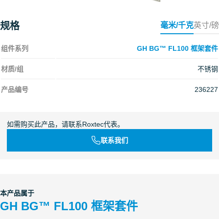
规格
毫米/千克
英寸/磅
组件系列
GH BG™ FL100 框架套件
材质/组
不锈钢
产品编号
236227
如需购买此产品，请联系Roxtec代表。
联系我们
本产品属于
GH BG™ FL100 框架套件