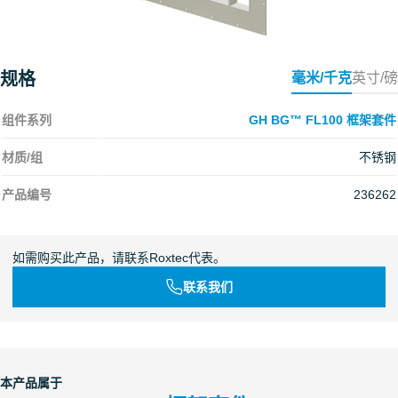
规格
毫米/千克
英寸/磅
组件系列
GH BG™ FL100 框架套件
材质/组
不锈钢
产品编号
236262
如需购买此产品，请联系Roxtec代表。
联系我们
本产品属于