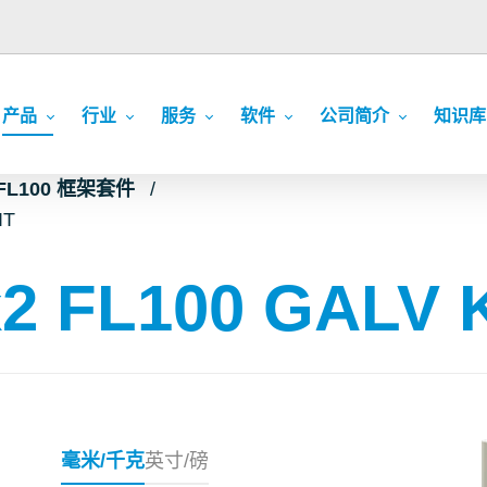
产品
行业
服务
软件
公司简介
知识库
FL100 框架套件
IT
2 FL100 GALV 
毫米/千克
英寸/磅