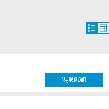
NITW2.E209828
PDF
下载
NITW8.E209828
XHEZ.C-AJ-3388
联系我们