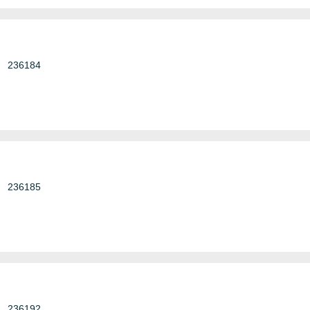
236184
236185
236192