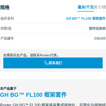
规格
毫米/千克
英寸/磅
组件系列
GH BG™ FL100 框架套件
材质/组
镀锌低碳钢
产品编号
236183
如需购买此产品，请联系Roxtec代表。
联系我们
本产品属于
GH BG™ FL100 框架套件
Roxtec GH BG™ FL100 框架具有集成接地片，可简化与接地结