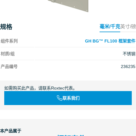
规格
毫米/千克
英寸/磅
组件系列
GH BG™ FL100 框架套件
材质/组
不锈钢
产品编号
236235
如需购买此产品，请联系Roxtec代表。
联系我们
本产品属于