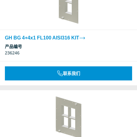
GH BG 4+4x1 FL100 AISI316 KIT
产品编号
236246
联系我们