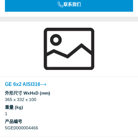
联系我们
GE 6x2 AISI316
外形尺寸 WxHxD (mm)
365 x 332 x 100
重量 (kg)
1
产品编号
5GE0000004466