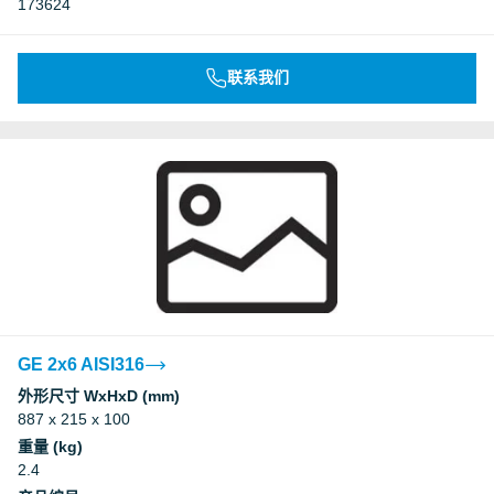
173624
联系我们
GE 2x6 AISI316
外形尺寸 WxHxD (mm)
887 x 215 x 100
重量 (kg)
2.4