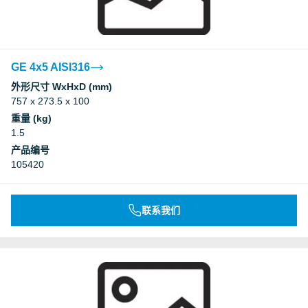
GE 4x5 AISI316
外形尺寸 WxHxD (mm)
757 x 273.5 x 100
重量 (kg)
1.5
产品编号
105420
联系我们