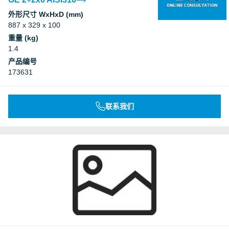
外形尺寸 WxHxD (mm)
887 x 329 x 100
重量 (kg)
1.4
产品编号
173631
联系我们