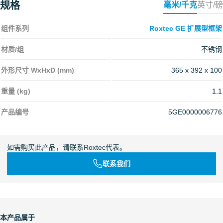
规格
毫米/千克
英寸/磅
组件系列
Roxtec GE 扩展型框架
材质/组
不锈钢
外形尺寸 WxHxD (mm)
365 x 392 x 100
重量 (kg)
1.1
产品编号
5GE0000006776
如需购买此产品，请联系Roxtec代表。
联系我们
本产品属于