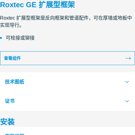
Roxtec GE 扩展型框架
Roxtec 扩展型框架是反向框架和管道配件，可在厚墙或地板中
实现导行。
可栓接或铆接
查看组件
技术图纸
证书
S1008220 GE FRAME EXTENSION FRAME
PDF
安装
认证机构