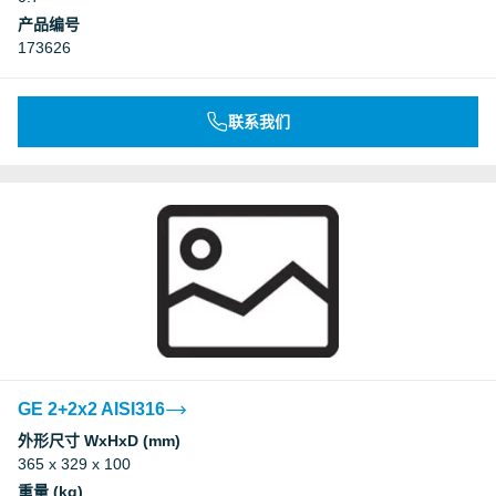
产品编号
173626
联系我们
GE 2+2x2 AISI316
外形尺寸 WxHxD (mm)
365 x 329 x 100
重量 (kg)