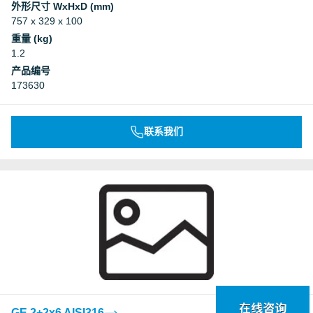
外形尺寸 WxHxD (mm)
757 x 329 x 100
重量 (kg)
1.2
产品编号
173630
联系我们
GE 2+2x6 AISI316