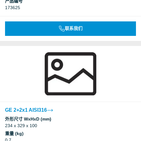
产品编号
173625
联系我们
GE 2+2x1 AISI316
外形尺寸 WxHxD (mm)
234 x 329 x 100
重量 (kg)
0.7