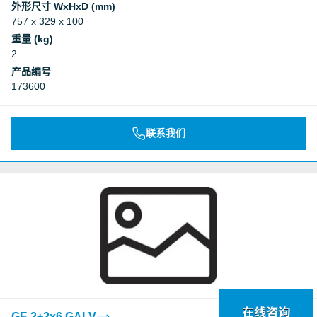
外形尺寸 WxHxD (mm)
757 x 329 x 100
重量 (kg)
2
产品编号
173600
联系我们
GE 2+2x6 GALV