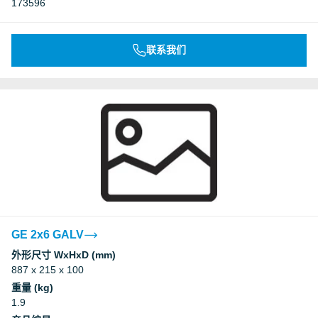
173596
联系我们
GE 2x6 GALV
外形尺寸 WxHxD (mm)
887 x 215 x 100
重量 (kg)
1.9