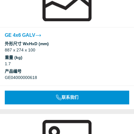
GE 4x6 GALV
外形尺寸 WxHxD (mm)
887 x 274 x 100
重量 (kg)
1.7
产品编号
GE04000000618
联系我们