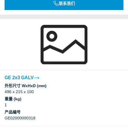
联系我们
GE 2x3 GALV
外形尺寸 WxHxD (mm)
496 x 215 x 100
重量 (kg)
1
产品编号
GE02000000318