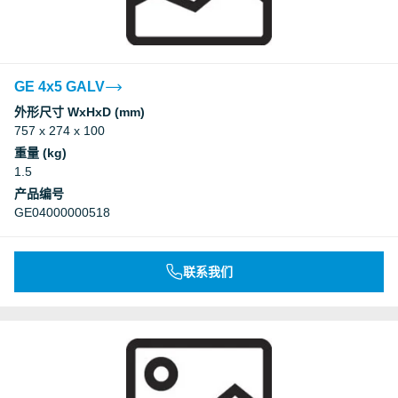
GE 4x5 GALV
外形尺寸 WxHxD (mm)
757 x 274 x 100
重量 (kg)
1.5
产品编号
GE04000000518
联系我们