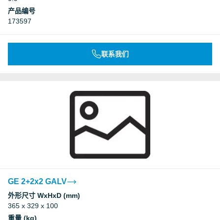
产品编号
173597
联系我们
GE 2+2x2 GALV
外形尺寸 WxHxD (mm)
365 x 329 x 100
重量 (kg)