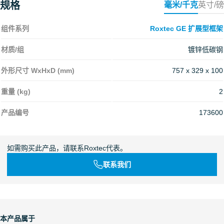
规格
毫米/千克
英寸/磅
组件系列
Roxtec GE 扩展型框架
材质/组
镀锌低碳钢
外形尺寸 WxHxD (mm)
757 x 329 x 100
重量 (kg)
2
产品编号
173600
如需购买此产品，请联系Roxtec代表。
联系我们
本产品属于