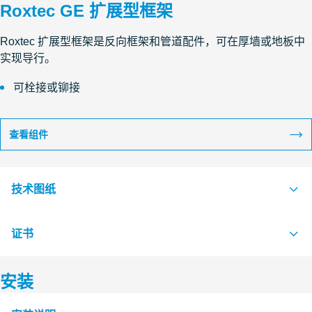
Roxtec GE 扩展型框架
Roxtec 扩展型框架是反向框架和管道配件，可在厚墙或地板中
实现导行。
可栓接或铆接
查看组件
技术图纸
证书
S1008220 GE FRAME EXTENSION FRAME
PDF
安装
认证机构