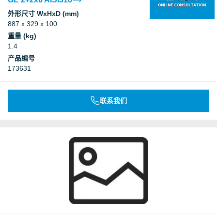
外形尺寸 WxHxD (mm)
887 x 329 x 100
重量 (kg)
1.4
产品编号
173631
联系我们