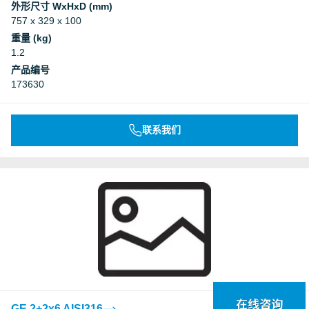
外形尺寸 WxHxD (mm)
757 x 329 x 100
重量 (kg)
1.2
产品编号
173630
联系我们
GE 2+2x6 AISI316