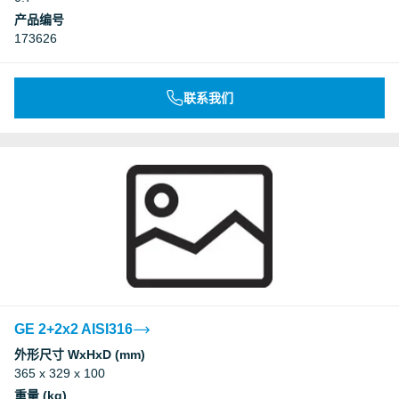
产品编号
173626
联系我们
GE 2+2x2 AISI316
外形尺寸 WxHxD (mm)
365 x 329 x 100
重量 (kg)