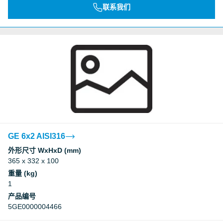
联系我们
GE 6x2 AISI316
外形尺寸 WxHxD (mm)
365 x 332 x 100
重量 (kg)
1
产品编号
5GE0000004466