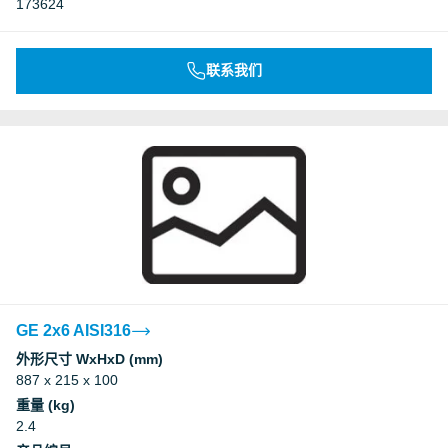
173624
联系我们
GE 2x6 AISI316
外形尺寸 WxHxD (mm)
887 x 215 x 100
重量 (kg)
2.4