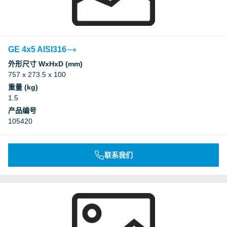
GE 4x5 AISI316
外形尺寸 WxHxD (mm)
757 x 273.5 x 100
重量 (kg)
1.5
产品编号
105420
联系我们