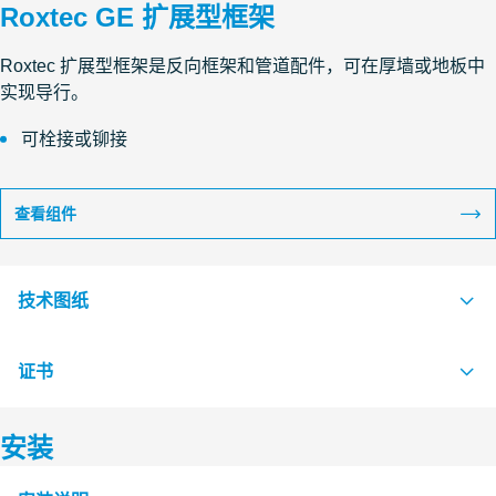
Roxtec GE 扩展型框架
Roxtec 扩展型框架是反向框架和管道配件，可在厚墙或地板中
实现导行。
可栓接或铆接
查看组件
技术图纸
证书
S1008220 GE FRAME EXTENSION FRAME
PDF
安装
认证机构