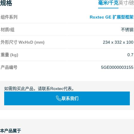
规格
毫米/千克
英寸/磅
组件系列
Roxtec GE 扩展型框架
材质/组
不锈钢
外形尺寸 WxHxD (mm)
234 x 332 x 100
重量 (kg)
0.7
产品编号
5GE0000003155
如需购买此产品，请联系Roxtec代表。
联系我们
本产品属于