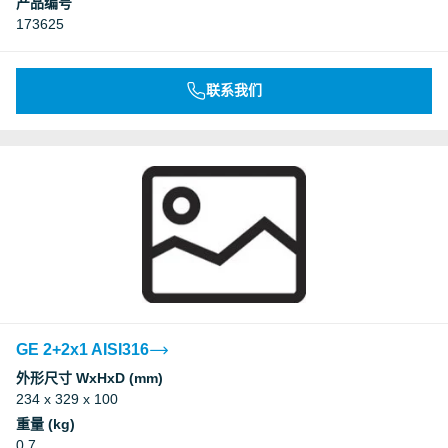
产品编号
173625
联系我们
GE 2+2x1 AISI316
外形尺寸 WxHxD (mm)
234 x 329 x 100
重量 (kg)
0.7