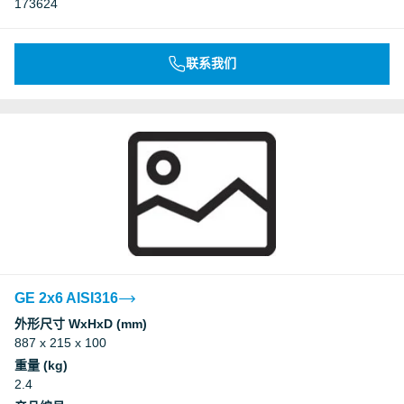
173624
联系我们
GE 2x6 AISI316
外形尺寸 WxHxD (mm)
887 x 215 x 100
重量 (kg)
2.4