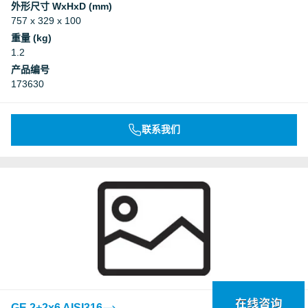
外形尺寸 WxHxD (mm)
757 x 329 x 100
重量 (kg)
1.2
产品编号
173630
联系我们
GE 2+2x6 AISI316