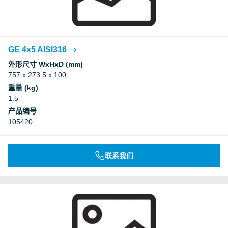
GE 4x5 AISI316
外形尺寸 WxHxD (mm)
757 x 273.5 x 100
重量 (kg)
1.5
产品编号
105420
联系我们