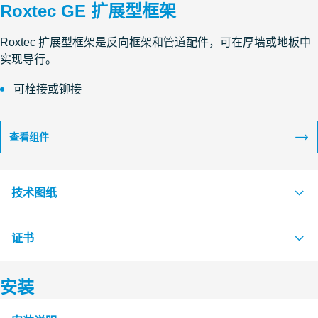
Roxtec GE 扩展型框架
Roxtec 扩展型框架是反向框架和管道配件，可在厚墙或地板中
实现导行。
可栓接或铆接
查看组件
技术图纸
证书
S1008220 GE FRAME EXTENSION FRAME
PDF
安装
认证机构