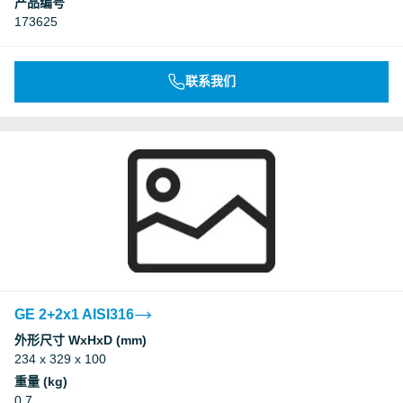
产品编号
173625
联系我们
GE 2+2x1 AISI316
外形尺寸 WxHxD (mm)
234 x 329 x 100
重量 (kg)
0.7