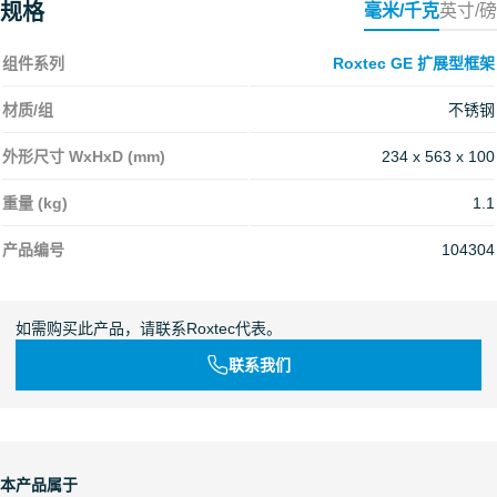
规格
毫米/千克
英寸/磅
组件系列
Roxtec GE 扩展型框架
材质/组
不锈钢
外形尺寸 WxHxD (mm)
234 x 563 x 100
重量 (kg)
1.1
产品编号
104304
如需购买此产品，请联系Roxtec代表。
联系我们
本产品属于