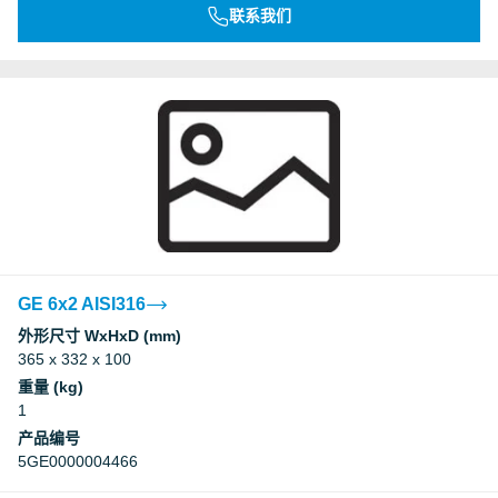
联系我们
GE 6x2 AISI316
外形尺寸 WxHxD (mm)
365 x 332 x 100
重量 (kg)
1
产品编号
5GE0000004466