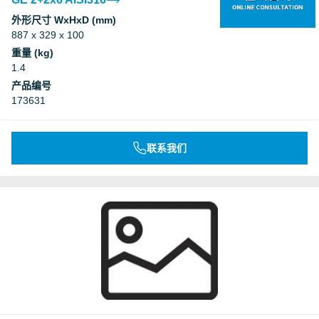
外形尺寸 WxHxD (mm)
887 x 329 x 100
重量 (kg)
1.4
产品编号
173631
联系我们