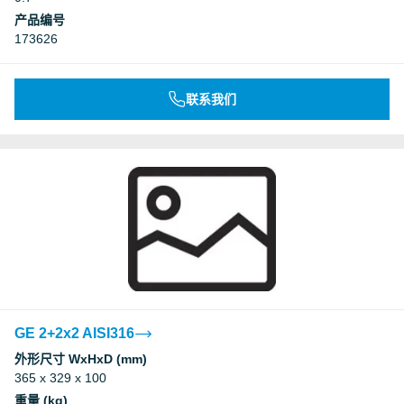
产品编号
173626
联系我们
GE 2+2x2 AISI316
外形尺寸 WxHxD (mm)
365 x 329 x 100
重量 (kg)