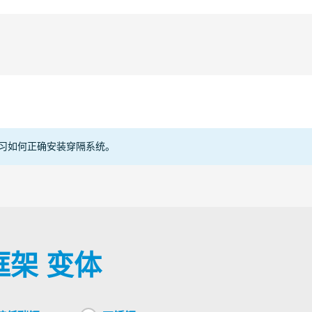
电缆
管道
Copper
Other
Plastic
Steel
习如何正确安装穿隔系统。
型框架 变体