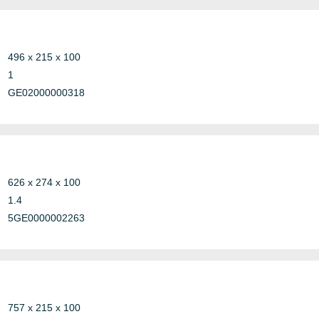
496 x 215 x 100
1
GE02000000318
626 x 274 x 100
1.4
5GE0000002263
757 x 215 x 100