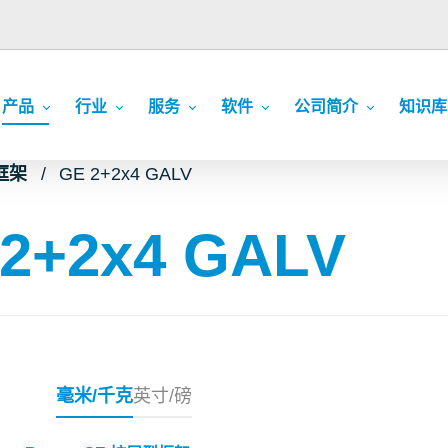
产品
行业
服务
软件
公司简介
知识库
型框架
GE 2+2x4 GALV
2+2x4 GALV
毫米/千克
英寸/磅