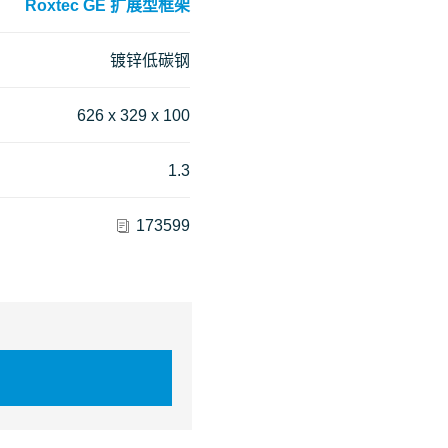
Roxtec GE 扩展型框架
镀锌低碳钢
626 x 329 x 100
1.3
173599