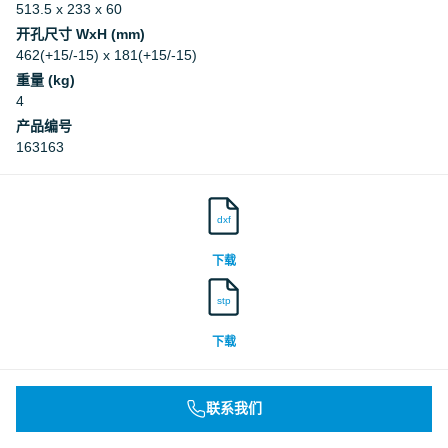
513.5 x 233 x 60
开孔尺寸 WxH (mm)
462(+15/-15) x 181(+15/-15)
重量 (kg)
4
产品编号
163163
dxf
下载
stp
下载
联系我们