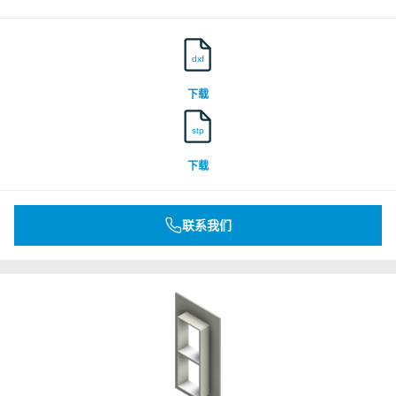
dxf
下载
stp
下载
联系我们