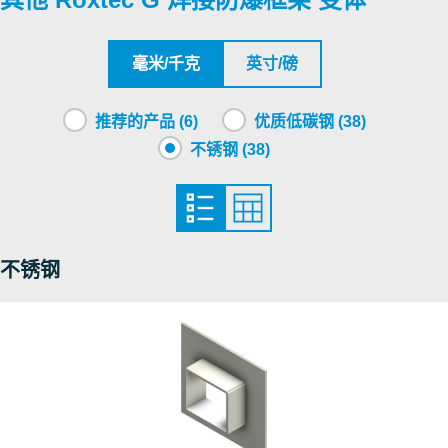
SGS
CSA
毫米/千克
英寸/磅
Roxtec International AB
推荐的产品 (6)
优质低碳钢 (38)
不锈钢 (38)
Nemko
DNV
不锈钢
DNV
NCC
Nemko
RISE