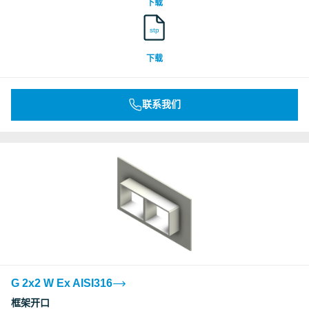
下载
stp
下载
联系我们
G 2x2 W Ex AISI316
框架开口