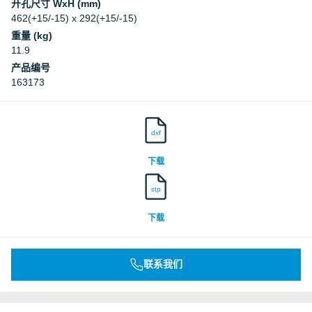
开孔尺寸 WxH (mm)
462(+15/-15) x 292(+15/-15)
重量 (kg)
11.9
产品编号
163173
dxf
下载
stp
下载
联系我们