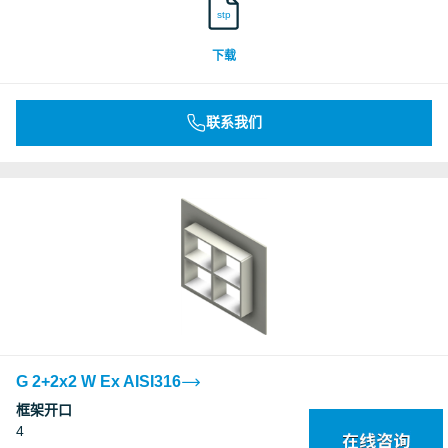
stp
下载
联系我们
G 2+2x2 W Ex AISI316
框架开口
4