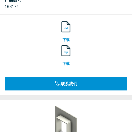
产品编号
163174
dxf
下载
stp
下载
联系我们