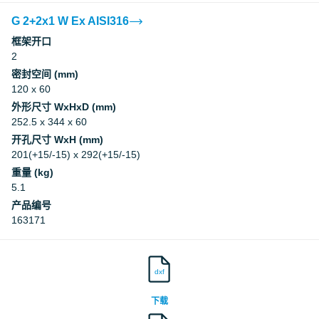
G 2+2x1 W Ex AISI316
框架开口
2
密封空间 (mm)
120 x 60
外形尺寸 WxHxD (mm)
252.5 x 344 x 60
开孔尺寸 WxH (mm)
201(+15/-15) x 292(+15/-15)
重量 (kg)
5.1
产品编号
163171
dxf
下载