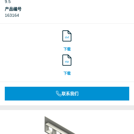
9.5
产品编号
163164
dxf
下载
stp
下载
联系我们