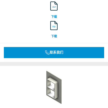
dxf
下载
stp
下载
联系我们