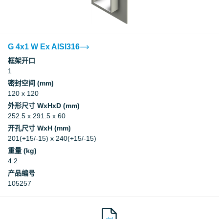
G 4x1 W Ex AISI316
框架开口
1
密封空间 (mm)
120 x 120
外形尺寸 WxHxD (mm)
252.5 x 291.5 x 60
开孔尺寸 WxH (mm)
201(+15/-15) x 240(+15/-15)
重量 (kg)
4.2
产品编号
105257
dxf