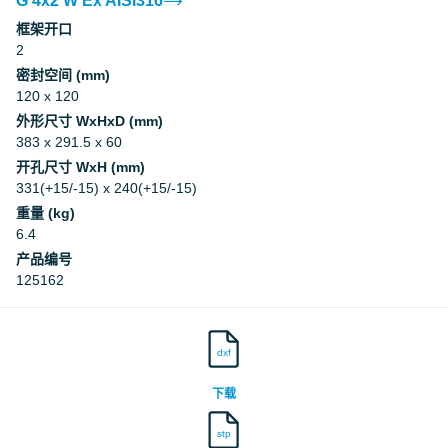
G 4x2 W Ex AISI316
框架开口
2
密封空间 (mm)
120 x 120
外形尺寸 WxHxD (mm)
383 x 291.5 x 60
开孔尺寸 WxH (mm)
331(+15/-15) x 240(+15/-15)
重量 (kg)
6.4
产品编号
125162
dxf
下载
stp