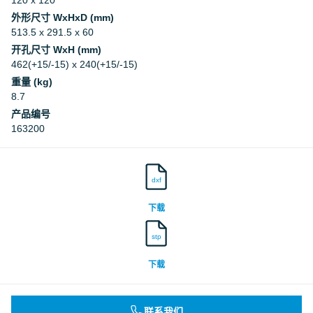
120 x 120
外形尺寸 WxHxD (mm)
513.5 x 291.5 x 60
开孔尺寸 WxH (mm)
462(+15/-15) x 240(+15/-15)
重量 (kg)
8.7
产品编号
163200
dxf
下载
stp
下载
联系我们