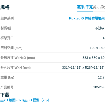
规格
毫米/千克
英寸/磅
组件系列
Roxtec G 焊接防爆框架
材质/组
不锈钢
框架开口
4
密封空间 (mm)
120 x 180
外形尺寸 WxHxD (mm)
383 x 580 x 60
开孔尺寸 WxH (mm)
331(+15/-15) x 526(+15/-15)
重量 (kg)
12.7
产品编号
105259
下载
2D 绘图 (dxf)
3D 模型（stp）