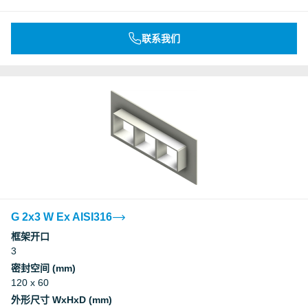
联系我们
G 2x3 W Ex AISI316
框架开口
3
密封空间 (mm)
120 x 60
外形尺寸 WxHxD (mm)