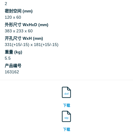
2
密封空间 (mm)
120 x 60
外形尺寸 WxHxD (mm)
383 x 233 x 60
开孔尺寸 WxH (mm)
331(+15/-15) x 181(+15/-15)
重量 (kg)
5.5
产品编号
163162
dxf
下载
stp
下载