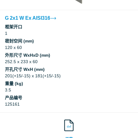
G 2x1 W Ex AISI316
框架开口
1
密封空间 (mm)
120 x 60
外形尺寸 WxHxD (mm)
252.5 x 233 x 60
开孔尺寸 WxH (mm)
201(+15/-15) x 181(+15/-15)
重量 (kg)
3.5
产品编号
125161
dxf