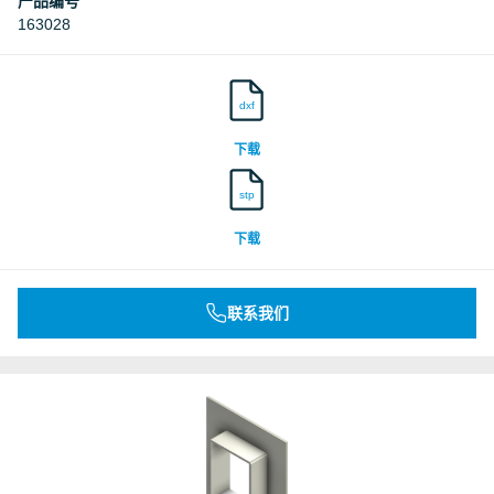
产品编号
163028
dxf
下载
stp
下载
联系我们