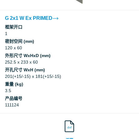
G 2x1 W Ex PRIMED
框架开口
1
密封空间 (mm)
120 x 60
外形尺寸 WxHxD (mm)
252.5 x 233 x 60
开孔尺寸 WxH (mm)
201(+15/-15) x 181(+15/-15)
重量 (kg)
3.5
产品编号
111124
dxf