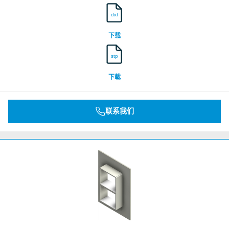
dxf
下载
stp
下载
联系我们