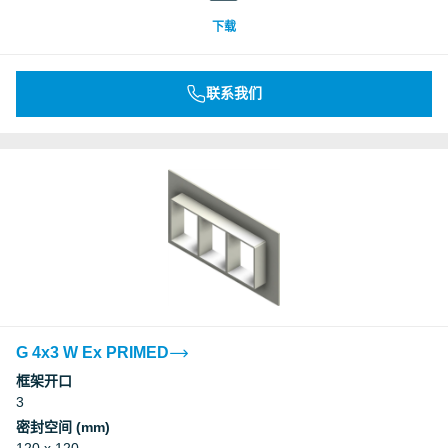
下载
联系我们
G 4x3 W Ex PRIMED
框架开口
3
密封空间 (mm)