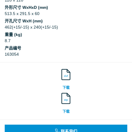
120 x 120
外形尺寸 WxHxD (mm)
513.5 x 291.5 x 60
开孔尺寸 WxH (mm)
462(+15/-15) x 240(+15/-15)
重量 (kg)
8.7
产品编号
163054
dxf
下载
stp
下载
联系我们