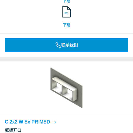
下载
stp
下载
联系我们
G 2x2 W Ex PRIMED
框架开口