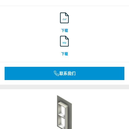
dxf
下载
stp
下载
联系我们