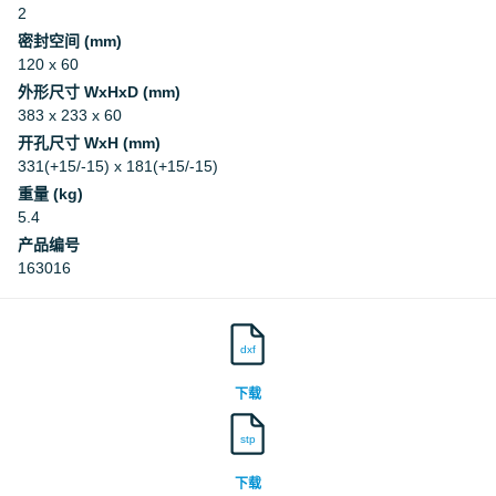
2
密封空间 (mm)
120 x 60
外形尺寸 WxHxD (mm)
383 x 233 x 60
开孔尺寸 WxH (mm)
331(+15/-15) x 181(+15/-15)
重量 (kg)
5.4
产品编号
163016
dxf
下载
stp
下载