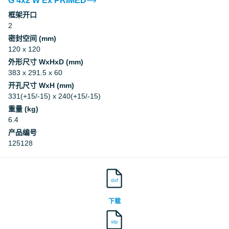
G 4x2 W Ex PRIMED
框架开口
2
密封空间 (mm)
120 x 120
外形尺寸 WxHxD (mm)
383 x 291.5 x 60
开孔尺寸 WxH (mm)
331(+15/-15) x 240(+15/-15)
重量 (kg)
6.4
产品编号
125128
dxf
下载
stp