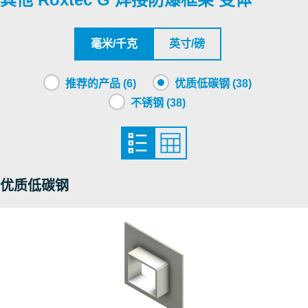
SGS
CSA
毫米/千克
英寸/磅
Roxtec International AB
推荐的产品 (6)
优质低碳钢 (38)
不锈钢 (38)
Nemko
DNV
优质低碳钢
DNV
NCC
Nemko
RISE