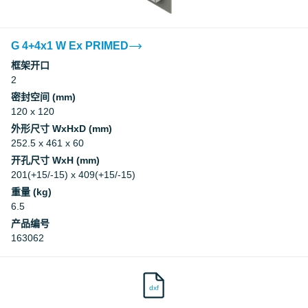
G 4+4x1 W Ex PRIMED
框架开口
2
密封空间 (mm)
120 x 120
外形尺寸 WxHxD (mm)
252.5 x 461 x 60
开孔尺寸 WxH (mm)
201(+15/-15) x 409(+15/-15)
重量 (kg)
6.5
产品编号
163062
dxf