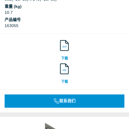
重量 (kg)
10.7
产品编号
163055
dxf
下载
stp
下载
联系我们