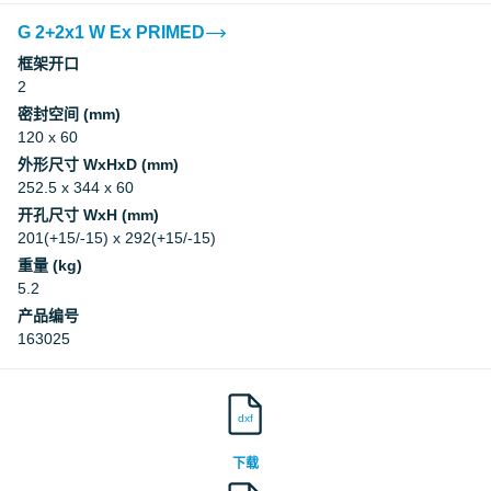
G 2+2x1 W Ex PRIMED
框架开口
2
密封空间 (mm)
120 x 60
外形尺寸 WxHxD (mm)
252.5 x 344 x 60
开孔尺寸 WxH (mm)
201(+15/-15) x 292(+15/-15)
重量 (kg)
5.2
产品编号
163025
dxf
下载