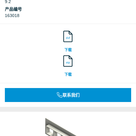
9.2
产品编号
163018
dxf
下载
stp
下载
联系我们