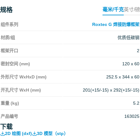
规格
毫米/千克
英寸/磅
组件系列
Roxtec G 焊接防爆框架
材质/组
优质低碳钢
框架开口
2
密封空间 (mm)
120 x 60
外形尺寸 WxHxD (mm)
252.5 x 344 x 60
开孔尺寸 WxH (mm)
201(+15/-15) x 292(+15/-15)
重量 (kg)
5.2
产品编号
163025
下载
2D 绘图 (dxf)
3D 模型（stp）