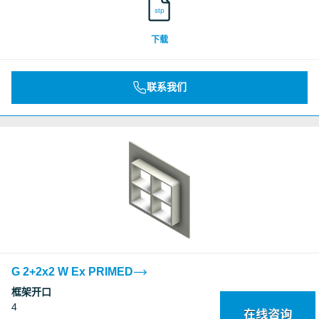
stp
下载
联系我们
G 2+2x2 W Ex PRIMED
框架开口
4