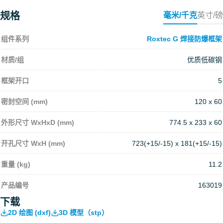
规格
毫米/千克
英寸/磅
组件系列
Roxtec G 焊接防爆框架
材质/组
优质低碳钢
框架开口
5
密封空间 (mm)
120 x 60
外形尺寸 WxHxD (mm)
774.5 x 233 x 60
开孔尺寸 WxH (mm)
723(+15/-15) x 181(+15/-15)
重量 (kg)
11.2
产品编号
163019
下载
2D 绘图 (dxf)
3D 模型（stp）