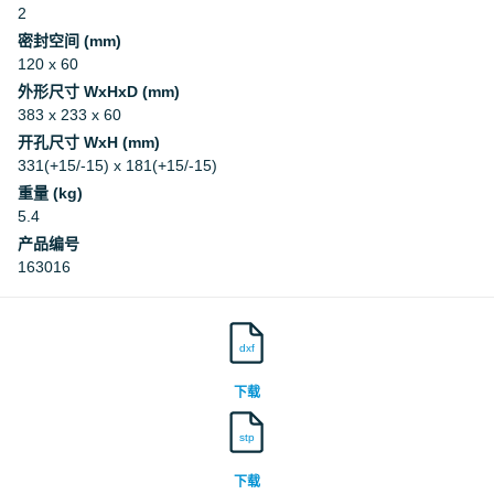
2
密封空间 (mm)
120 x 60
外形尺寸 WxHxD (mm)
383 x 233 x 60
开孔尺寸 WxH (mm)
331(+15/-15) x 181(+15/-15)
重量 (kg)
5.4
产品编号
163016
dxf
下载
stp
下载