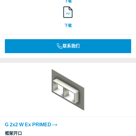
下载
stp
下载
联系我们
G 2x2 W Ex PRIMED
框架开口