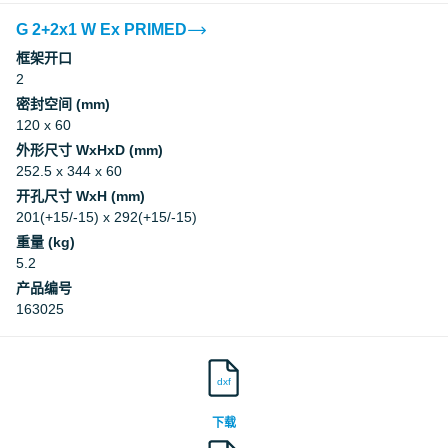
G 2+2x1 W Ex PRIMED
框架开口
2
密封空间 (mm)
120 x 60
外形尺寸 WxHxD (mm)
252.5 x 344 x 60
开孔尺寸 WxH (mm)
201(+15/-15) x 292(+15/-15)
重量 (kg)
5.2
产品编号
163025
dxf
下载