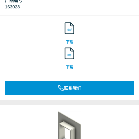
产品编号
163028
dxf
下载
stp
下载
联系我们