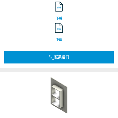
dxf
下载
stp
下载
联系我们