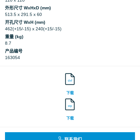
120 x 120
外形尺寸 WxHxD (mm)
513.5 x 291.5 x 60
开孔尺寸 WxH (mm)
462(+15/-15) x 240(+15/-15)
重量 (kg)
8.7
产品编号
163054
dxf
下载
stp
下载
联系我们