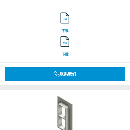
dxf
下载
stp
下载
联系我们