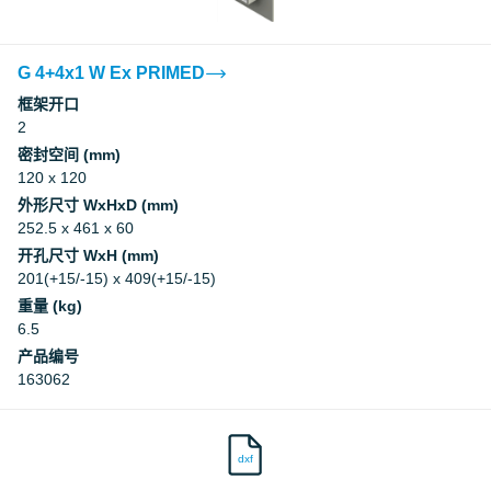
G 4+4x1 W Ex PRIMED
框架开口
2
密封空间 (mm)
120 x 120
外形尺寸 WxHxD (mm)
252.5 x 461 x 60
开孔尺寸 WxH (mm)
201(+15/-15) x 409(+15/-15)
重量 (kg)
6.5
产品编号
163062
dxf