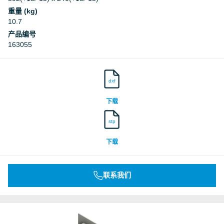
重量 (kg)
10.7
产品编号
163055
dxf
下载
stp
下载
联系我们