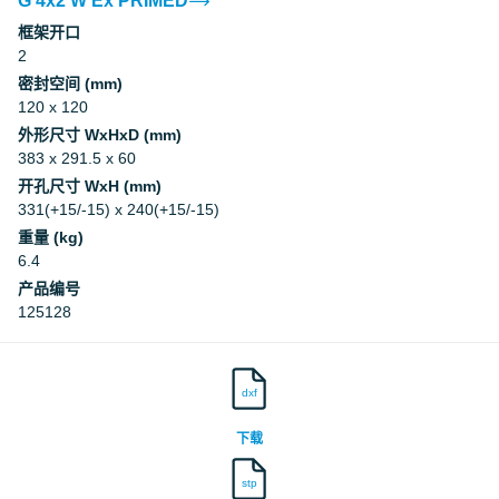
G 4x2 W Ex PRIMED
框架开口
2
密封空间 (mm)
120 x 120
外形尺寸 WxHxD (mm)
383 x 291.5 x 60
开孔尺寸 WxH (mm)
331(+15/-15) x 240(+15/-15)
重量 (kg)
6.4
产品编号
125128
dxf
下载
stp