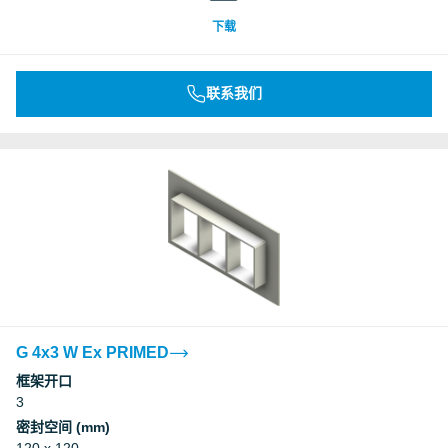
下载
联系我们
G 4x3 W Ex PRIMED
框架开口
3
密封空间 (mm)