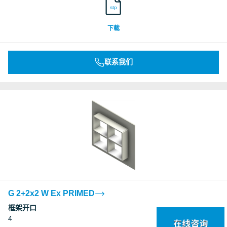
stp
下载
联系我们
G 2+2x2 W Ex PRIMED
框架开口
4