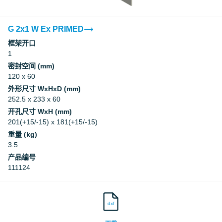
G 2x1 W Ex PRIMED
框架开口
1
密封空间 (mm)
120 x 60
外形尺寸 WxHxD (mm)
252.5 x 233 x 60
开孔尺寸 WxH (mm)
201(+15/-15) x 181(+15/-15)
重量 (kg)
3.5
产品编号
111124
dxf