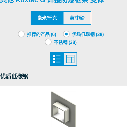
SGS
CSA
毫米/千克
英寸/磅
Roxtec International AB
推荐的产品 (6)
优质低碳钢 (38)
不锈钢 (38)
Nemko
DNV
优质低碳钢
DNV
NCC
Nemko
RISE