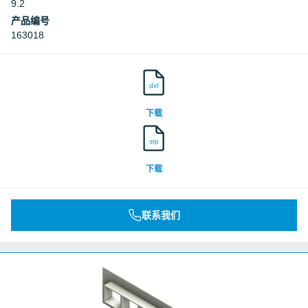
9.2
产品编号
163018
dxf
下载
stp
下载
联系我们