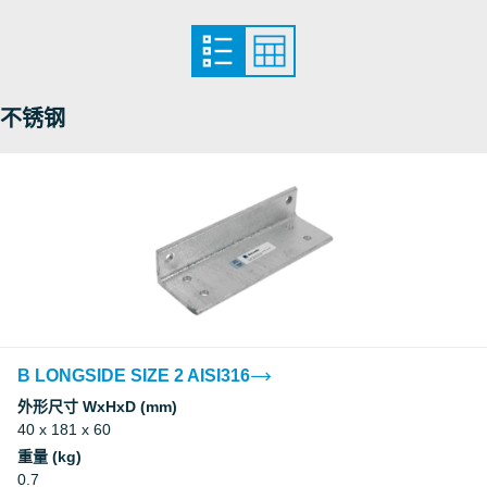
Underwriters Laboratories Inc.
Underwriters Laboratories Inc.
不锈钢
Underwriters Laboratories Inc.
Underwriters Laboratories Inc.
Underwriters Laboratories Inc.
Underwriters Laboratories Inc.
B LONGSIDE SIZE 2 AISI316
外形尺寸 WxHxD (mm)
Underwriters Laboratories Inc.
40 x 181 x 60
重量 (kg)
Underwriters Laboratories Inc.
0.7