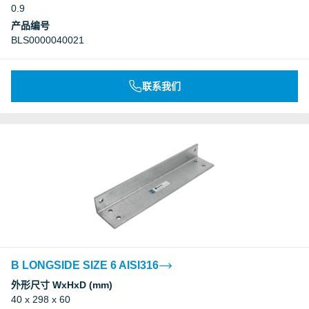
0.9
Underwriters Laboratories Inc.
产品编号
BLS0000040021
Underwriters Laboratories Inc.
联系我们
Deutsches Institut für Bautechnik, DIBt
Deutsches Institut für Bautechnik, DIBt
Deutsches Institut für Bautechnik, DIBt
Deutsches Institut für Bautechnik, DIBt
B LONGSIDE SIZE 6 AISI316
外形尺寸 WxHxD (mm)
40 x 298 x 60