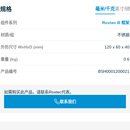
规格
毫米/千克
英寸/磅
组件系列
Roxtec B 框架
材质/组
不锈钢
外形尺寸 WxHxD (mm)
120 x 60 x 40
重量 (kg)
0.6
产品编号
BSH0001200021
如需购买此产品，请联系Roxtec代表。
联系我们