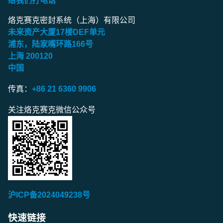
给我们打电话
烙克赛克密封系统（上海）有限公司
未来资产大厦
17
楼
DEF
单元
浦东，陆家嘴环路
166
号
上海
200120
中国
传真：
+86 21 6360 9906
关注烙克赛克微信公众号
沪ICP备2024049238号
快速链接