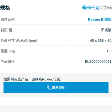
规格
毫米/千克
英寸/磅
组件系列
Roxtec B 框架
材质/组
不锈钢
外形尺寸 WxHxD (mm)
40 x 358 x 60
重量 (kg)
1.3
产品编号
BLS0000080021
如需购买此产品，请联系Roxtec代表。
联系我们