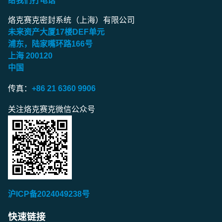
给我们打电话
烙克赛克密封系统（上海）有限公司
未来资产大厦
17
楼
DEF
单元
浦东，陆家嘴环路
166
号
上海
200120
中国
传真：
+86 21 6360 9906
关注烙克赛克微信公众号
沪ICP备2024049238号
快速链接