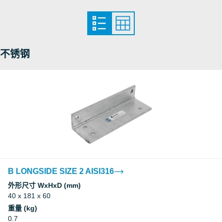
Underwriters Laboratories Inc.
Underwriters Laboratories Inc.
不锈钢
Underwriters Laboratories Inc.
Underwriters Laboratories Inc.
Underwriters Laboratories Inc.
Underwriters Laboratories Inc.
B LONGSIDE SIZE 2 AISI316
外形尺寸 WxHxD (mm)
Underwriters Laboratories Inc.
40 x 181 x 60
重量 (kg)
Underwriters Laboratories Inc.
0.7