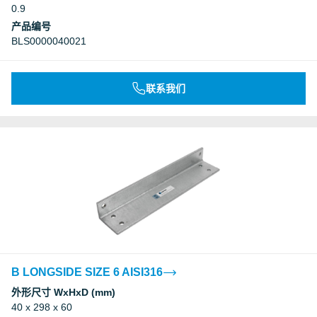
0.9
Underwriters Laboratories Inc.
产品编号
BLS0000040021
Underwriters Laboratories Inc.
联系我们
Deutsches Institut für Bautechnik, DIBt
Deutsches Institut für Bautechnik, DIBt
Deutsches Institut für Bautechnik, DIBt
Deutsches Institut für Bautechnik, DIBt
B LONGSIDE SIZE 6 AISI316
外形尺寸 WxHxD (mm)
40 x 298 x 60