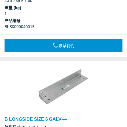
40 x 239.5 x 60
Underwriters Laboratories Inc.
重量 (kg)
1
Underwriters Laboratories Inc.
产品编号
BLS0000040015
Underwriters Laboratories Inc.
联系我们
Deutsches Institut für Bautechnik, DIBt
Deutsches Institut für Bautechnik, DIBt
Deutsches Institut für Bautechnik, DIBt
Deutsches Institut für Bautechnik, DIBt
B LONGSIDE SIZE 6 GALV