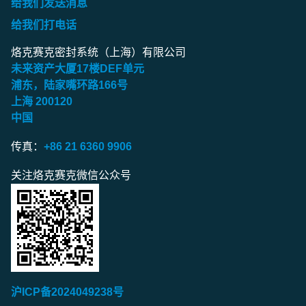
给我们发送消息
给我们打电话
烙克赛克密封系统（上海）有限公司
未来资产大厦
17
楼
DEF
单元
浦东，陆家嘴环路
166
号
上海
200120
中国
传真：
+86 21 6360 9906
关注烙克赛克微信公众号
沪ICP备2024049238号