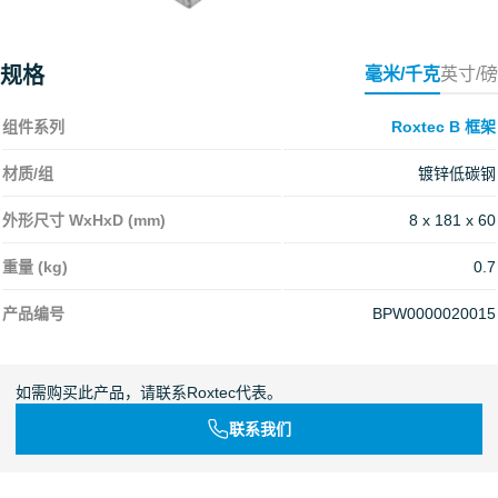
规格
毫米/千克
英寸/磅
组件系列
Roxtec B 框架
材质/组
镀锌低碳钢
外形尺寸 WxHxD (mm)
8 x 181 x 60
重量 (kg)
0.7
产品编号
BPW0000020015
如需购买此产品，请联系Roxtec代表。
联系我们