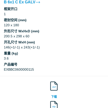
B 6x1 C Ex GALV
框架开口
1
密封空间 (mm)
120 x 180
外形尺寸 WxHxD (mm)
200.5 x 298 x 60
开孔尺寸 WxH (mm)
146(+1/-1) x 243(+1/-1)
重量 (kg)
3.6
产品编号
EXBBC0600000115
dxf
下载
stp