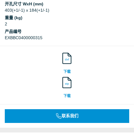
开孔尺寸 WxH (mm)
403(+1/-1) x 184(+1/-1)
重量 (kg)
2
产品编号
EXBBC0400000315
dxf
下载
stp
下载
联系我们