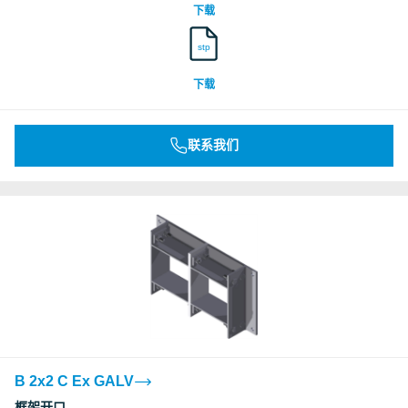
下载
stp
下载
联系我们
B 2x2 C Ex GALV
框架开口