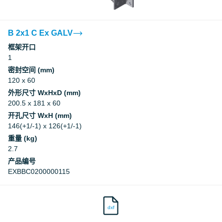
B 2x1 C Ex GALV
框架开口
1
密封空间 (mm)
120 x 60
外形尺寸 WxHxD (mm)
200.5 x 181 x 60
开孔尺寸 WxH (mm)
146(+1/-1) x 126(+1/-1)
重量 (kg)
2.7
产品编号
EXBBC0200000115
dxf