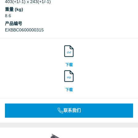
403(+1/-1) x 243(+1/-1)
重量 (kg)
8.6
产品编号
EXBBC0600000315
dxf
下载
stp
下载
联系我们