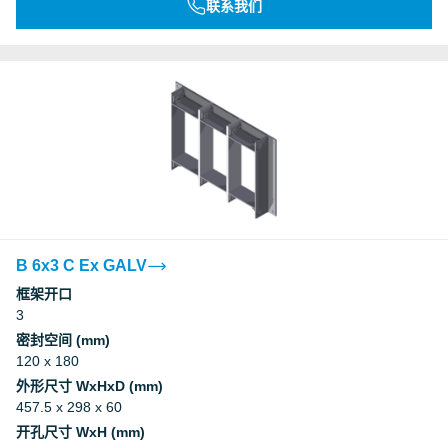
联系我们
B 6x3 C Ex GALV
框架开口
3
密封空间 (mm)
120 x 180
外形尺寸 WxHxD (mm)
457.5 x 298 x 60
开孔尺寸 WxH (mm)