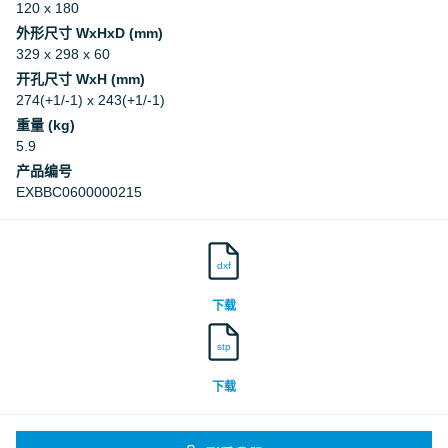
120 x 180
外形尺寸 WxHxD (mm)
329 x 298 x 60
开孔尺寸 WxH (mm)
274(+1/-1) x 243(+1/-1)
重量 (kg)
5.9
产品编号
EXBBC0600000215
dxf
下载
stp
下载