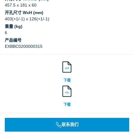
457.5 x 181 x 60
开孔尺寸 WxH (mm)
403(+1/-1) x 126(+1/-1)
重量 (kg)
6
产品编号
EXBBC0200000315
dxf
下载
stp
下载
联系我们