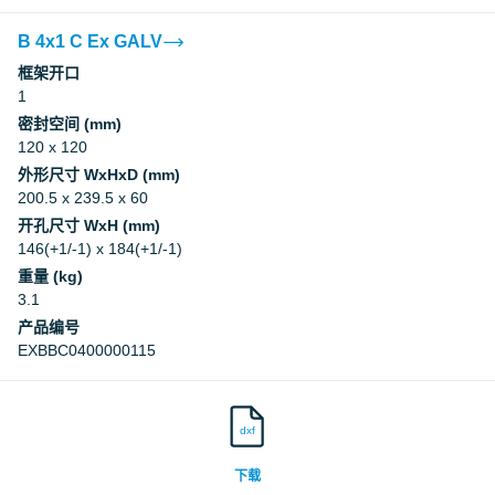
B 4x1 C Ex GALV
框架开口
1
密封空间 (mm)
120 x 120
外形尺寸 WxHxD (mm)
200.5 x 239.5 x 60
开孔尺寸 WxH (mm)
146(+1/-1) x 184(+1/-1)
重量 (kg)
3.1
产品编号
EXBBC0400000115
dxf
下载