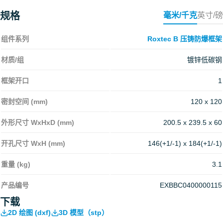
规格
毫米/千克
英寸/磅
组件系列
Roxtec B 压铸防爆框架
材质/组
镀锌低碳钢
框架开口
1
密封空间 (mm)
120 x 120
外形尺寸 WxHxD (mm)
200.5 x 239.5 x 60
开孔尺寸 WxH (mm)
146(+1/-1) x 184(+1/-1)
重量 (kg)
3.1
产品编号
EXBBC0400000115
下载
2D 绘图 (dxf)
3D 模型（stp）