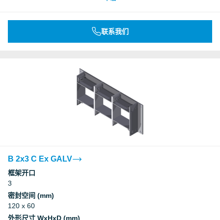
联系我们
B 2x3 C Ex GALV
框架开口
3
密封空间 (mm)
120 x 60
外形尺寸 WxHxD (mm)