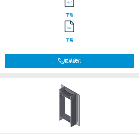
dxf
下载
stp
下载
联系我们