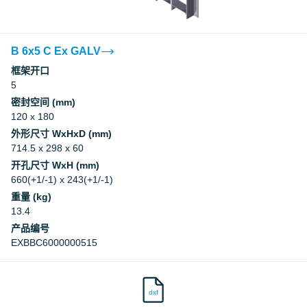
B 6x5 C Ex GALV
框架开口
5
密封空间 (mm)
120 x 180
外形尺寸 WxHxD (mm)
714.5 x 298 x 60
开孔尺寸 WxH (mm)
660(+1/-1) x 243(+1/-1)
重量 (kg)
13.4
产品编号
EXBBC6000000515
dxf