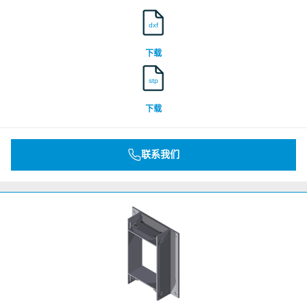
dxf
下载
stp
下载
联系我们