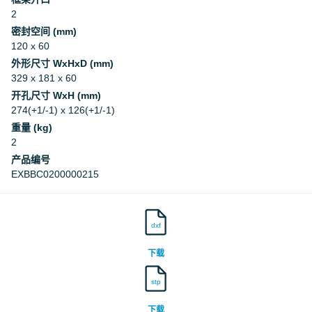
2
密封空间 (mm)
120 x 60
外形尺寸 WxHxD (mm)
329 x 181 x 60
开孔尺寸 WxH (mm)
274(+1/-1) x 126(+1/-1)
重量 (kg)
2
产品编号
EXBBC0200000215
dxf
下载
stp
下载