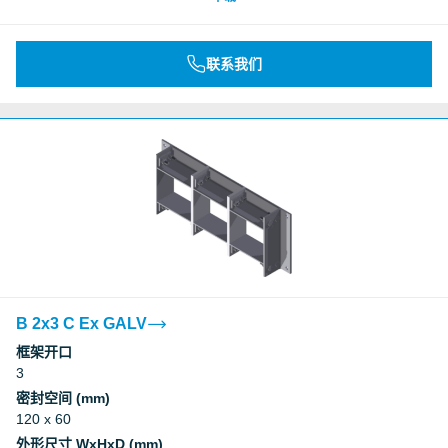
联系我们
B 2x3 C Ex GALV
框架开口
3
密封空间 (mm)
120 x 60
外形尺寸 WxHxD (mm)