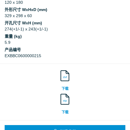
120 x 180
外形尺寸 WxHxD (mm)
329 x 298 x 60
开孔尺寸 WxH (mm)
274(+1/-1) x 243(+1/-1)
重量 (kg)
5.9
产品编号
EXBBC0600000215
dxf
下载
stp
下载