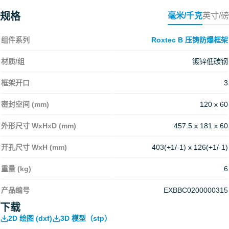
规格
毫米/千克
英寸/磅
组件系列
Roxtec B 压铸防爆框架
材质/组
镀锌低碳钢
框架开口
3
密封空间 (mm)
120 x 60
外形尺寸 WxHxD (mm)
457.5 x 181 x 60
开孔尺寸 WxH (mm)
403(+1/-1) x 126(+1/-1)
重量 (kg)
6
产品编号
EXBBC0200000315
下载
2D 绘图 (dxf)
3D 模型（stp）