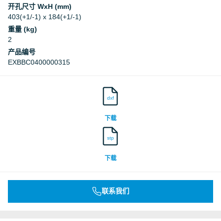
开孔尺寸 WxH (mm)
403(+1/-1) x 184(+1/-1)
重量 (kg)
2
产品编号
EXBBC0400000315
dxf
下载
stp
下载
联系我们