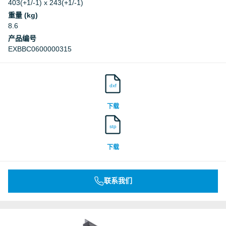
403(+1/-1) x 243(+1/-1)
重量 (kg)
8.6
产品编号
EXBBC0600000315
dxf
下载
stp
下载
联系我们