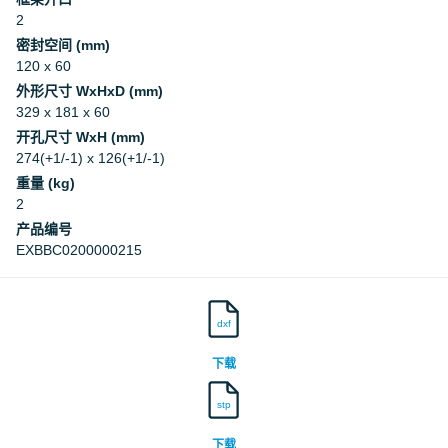
2
密封空间 (mm)
120 x 60
外形尺寸 WxHxD (mm)
329 x 181 x 60
开孔尺寸 WxH (mm)
274(+1/-1) x 126(+1/-1)
重量 (kg)
2
产品编号
EXBBC0200000215
dxf
下载
stp
下载