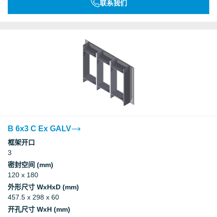
联系我们
B 6x3 C Ex GALV
框架开口
3
密封空间 (mm)
120 x 180
外形尺寸 WxHxD (mm)
457.5 x 298 x 60
开孔尺寸 WxH (mm)