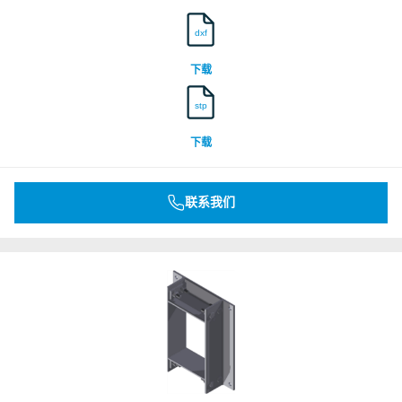
dxf
下载
stp
下载
联系我们