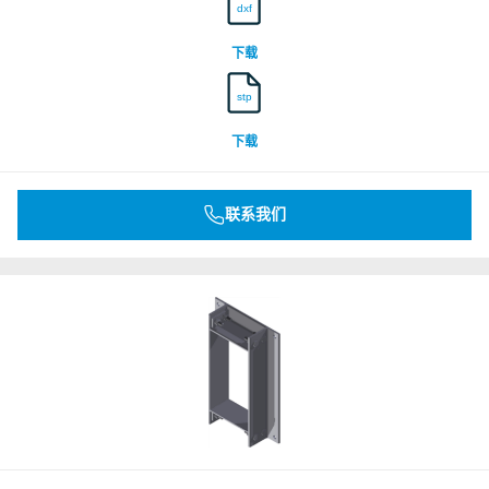
dxf
下载
stp
下载
联系我们