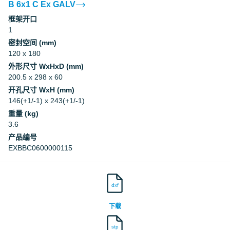
B 6x1 C Ex GALV
框架开口
1
密封空间 (mm)
120 x 180
外形尺寸 WxHxD (mm)
200.5 x 298 x 60
开孔尺寸 WxH (mm)
146(+1/-1) x 243(+1/-1)
重量 (kg)
3.6
产品编号
EXBBC0600000115
dxf
下载
stp