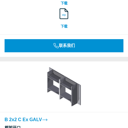
下载
stp
下载
联系我们
B 2x2 C Ex GALV
框架开口