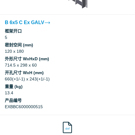
B 6x5 C Ex GALV
框架开口
5
密封空间 (mm)
120 x 180
外形尺寸 WxHxD (mm)
714.5 x 298 x 60
开孔尺寸 WxH (mm)
660(+1/-1) x 243(+1/-1)
重量 (kg)
13.4
产品编号
EXBBC6000000515
dxf