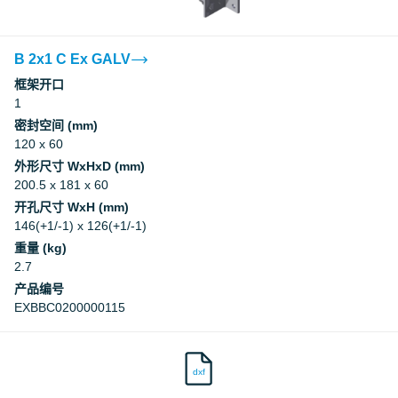
B 2x1 C Ex GALV
框架开口
1
密封空间 (mm)
120 x 60
外形尺寸 WxHxD (mm)
200.5 x 181 x 60
开孔尺寸 WxH (mm)
146(+1/-1) x 126(+1/-1)
重量 (kg)
2.7
产品编号
EXBBC0200000115
dxf