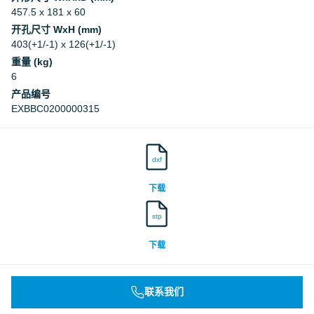
457.5 x 181 x 60
开孔尺寸 WxH (mm)
403(+1/-1) x 126(+1/-1)
重量 (kg)
6
产品编号
EXBBC0200000315
dxf
下载
stp
下载
联系我们