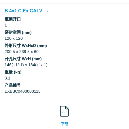
B 4x1 C Ex GALV
框架开口
1
密封空间 (mm)
120 x 120
外形尺寸 WxHxD (mm)
200.5 x 239.5 x 60
开孔尺寸 WxH (mm)
146(+1/-1) x 184(+1/-1)
重量 (kg)
3.1
产品编号
EXBBC0400000115
dxf
下载