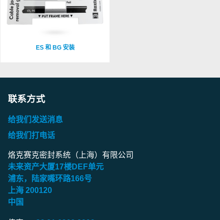
ES 和 BG 安装
联系方式
给我们发送消息
给我们打电话
烙克赛克密封系统（上海）有限公司
未来资产大厦
17
楼
DEF
单元
浦东，陆家嘴环路
166
号
上海
200120
中国