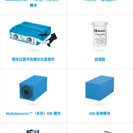
模块
楔形压紧件和楔形压紧套件
润滑脂
Multidiameter™（多径）RM 模块
RM 盲堵模块