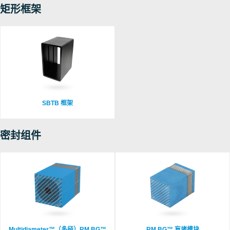
矩形框架
SBTB 框架
密封组件
Multidiameter™（多径）RM BG™
RM BG™ 盲堵模块