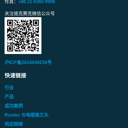
传真：
+86 21 6360 9906
关注烙克赛克微信公众号
沪ICP备2024049238号
快速链接
行业
产品
成功案例
Roxtec 与电缆格兰头
供应网络