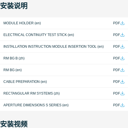
安装说明
MODULE HOLDER (en)
PDF
ELECTRICAL CONTINUITY TEST STICK (en)
PDF
INSTALLATION INSTRUCTION MODULE INSERTION TOOL (en)
PDF
RM BG B (zh)
PDF
RM BG (en)
PDF
CABLE PREPARATION (en)
PDF
RECTANGULAR RM SYSTEMS (zh)
PDF
APERTURE DIMENSIONS S SERIES (en)
PDF
安装视频