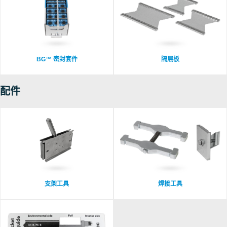
BG™ 密封套件
隔层板
配件
支架工具
焊接工具