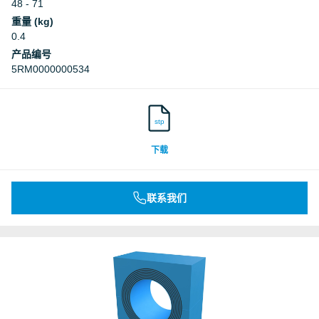
48 - 71
重量 (kg)
0.4
产品编号
5RM0000000534
stp
下载
联系我们