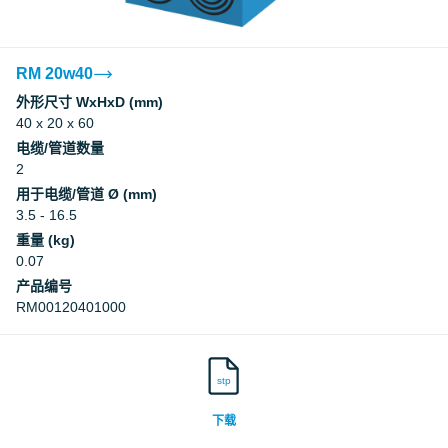
RM 20w40
外形尺寸 WxHxD (mm)
40 x 20 x 60
电缆/管道数量
2
用于电缆/管道 Ø (mm)
3.5 - 16.5
重量 (kg)
0.07
产品编号
RM00120401000
stp
下载