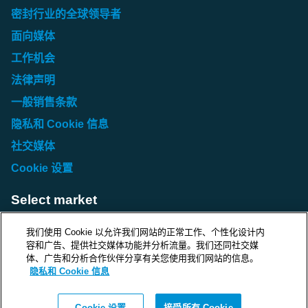
密封行业的全球领导者
面向媒体
工作机会
法律声明
一般销售条款
隐私和 Cookie 信息
社交媒体
Cookie 设置
Select market
Choose local site
我们使用 Cookie 以允许我们网站的正常工作、个性化设计内
容和广告、提供社交媒体功能并分析流量。我们还同社交媒
体、广告和分析合作伙伴分享有关您使用我们网站的信息。
隐私和 Cookie 信息
Protecting life and assets
Cookie 设置
接受所有 Cookie