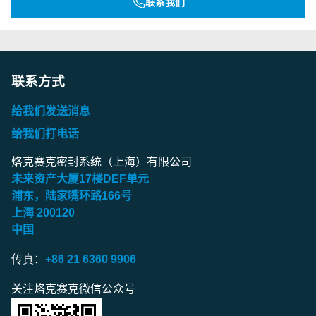
联系我们
联系方式
给我们发送消息
给我们打电话
烙克赛克密封系统（上海）有限公司
未来资产大厦
17
楼
DEF
单元
浦东，陆家嘴环路
166
号
上海
200120
中国
传真：
+86 21 6360 9906
关注烙克赛克微信公众号