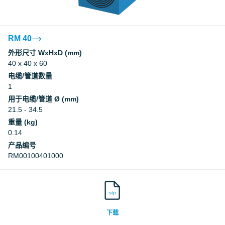
RM 40
外形尺寸 WxHxD (mm)
40 x 40 x 60
电缆/管道数量
1
用于电缆/管道 Ø (mm)
21.5 - 34.5
重量 (kg)
0.14
产品编号
RM00100401000
stp
下载