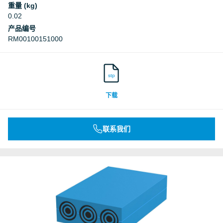
重量 (kg)
0.02
产品编号
RM00100151000
stp
下载
联系我们