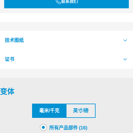
联系我们
技术图纸
证书
S1005711 RM MODULES ASSEMBLY
PDF
认证机构
变体
BV
毫米/千克
英寸/磅
LR
所有产品部件 (16)
LR