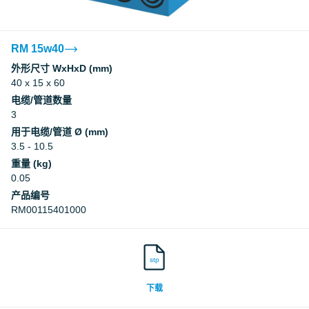
RM 15w40
外形尺寸 WxHxD (mm)
40 x 15 x 60
电缆/管道数量
3
用于电缆/管道 Ø (mm)
3.5 - 10.5
重量 (kg)
0.05
产品编号
RM00115401000
stp
下载