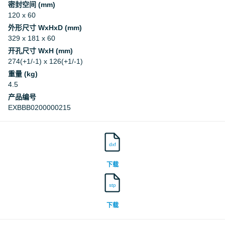
密封空间 (mm)
120 x 60
外形尺寸 WxHxD (mm)
329 x 181 x 60
开孔尺寸 WxH (mm)
274(+1/-1) x 126(+1/-1)
重量 (kg)
4.5
产品编号
EXBBB0200000215
dxf
下载
stp
下载