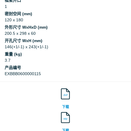
框架开口
1
密封空间 (mm)
120 x 180
外形尺寸 WxHxD (mm)
200.5 x 298 x 60
开孔尺寸 WxH (mm)
146(+1/-1) x 243(+1/-1)
重量 (kg)
3.7
产品编号
EXBBB0600000115
dxf
下载
stp
下载