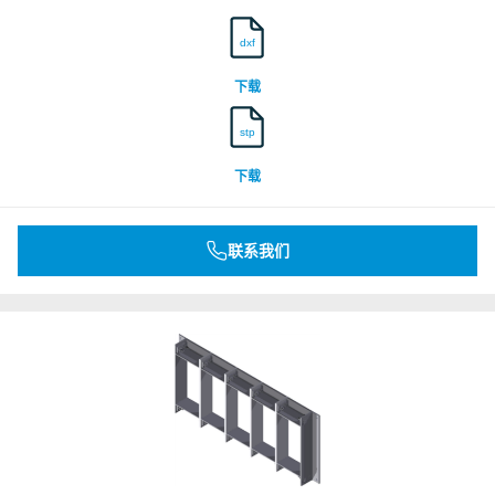
dxf
下载
stp
下载
联系我们