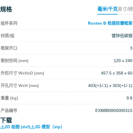
规格
毫米/千克
英寸/磅
组件系列
Roxtec B 栓接防爆框架
材质/组
镀锌低碳钢
框架开口
3
密封空间 (mm)
120 x 240
外形尺寸 WxHxD (mm)
457.5 x 358 x 60
开孔尺寸 WxH (mm)
403(+1/-1) x 303(+1/-1)
重量 (kg)
9.8
产品编号
EXBBB0800000315
下载
2D 绘图 (dxf)
3D 模型（stp）