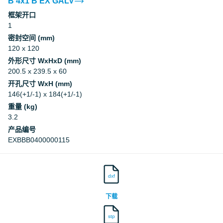
B 4x1 B EX GALV
框架开口
1
密封空间 (mm)
120 x 120
外形尺寸 WxHxD (mm)
200.5 x 239.5 x 60
开孔尺寸 WxH (mm)
146(+1/-1) x 184(+1/-1)
重量 (kg)
3.2
产品编号
EXBBB0400000115
dxf
下载
stp