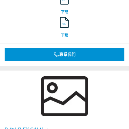
dxf
下载
stp
下载
联系我们