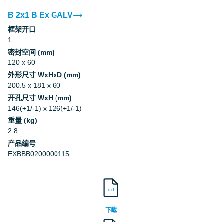
B 2x1 B Ex GALV
框架开口
1
密封空间 (mm)
120 x 60
外形尺寸 WxHxD (mm)
200.5 x 181 x 60
开孔尺寸 WxH (mm)
146(+1/-1) x 126(+1/-1)
重量 (kg)
2.8
产品编号
EXBBB0200000115
dxf
下载