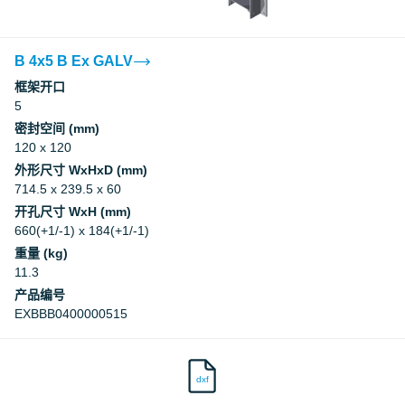
B 4x5 B Ex GALV
框架开口
5
密封空间 (mm)
120 x 120
外形尺寸 WxHxD (mm)
714.5 x 239.5 x 60
开孔尺寸 WxH (mm)
660(+1/-1) x 184(+1/-1)
重量 (kg)
11.3
产品编号
EXBBB0400000515
dxf