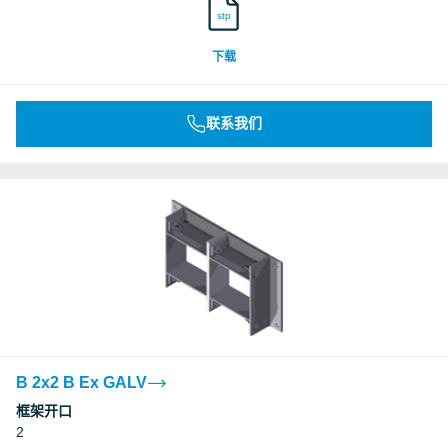
stp
下载
联系我们
B 2x2 B Ex GALV
框架开口
2