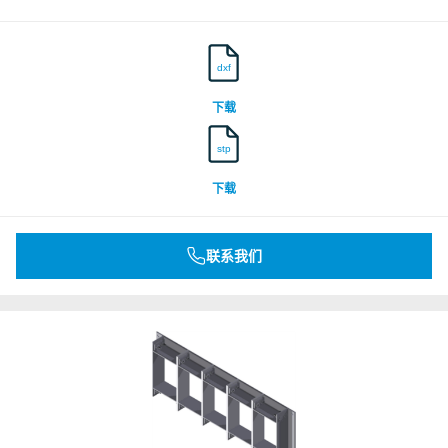
dxf
下载
stp
下载
联系我们