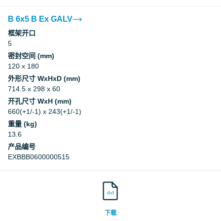
B 6x5 B Ex GALV
框架开口
5
密封空间 (mm)
120 x 180
外形尺寸 WxHxD (mm)
714.5 x 298 x 60
开孔尺寸 WxH (mm)
660(+1/-1) x 243(+1/-1)
重量 (kg)
13.6
产品编号
EXBBB0600000515
dxf
下载