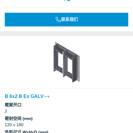
联系我们
B 6x2 B Ex GALV
框架开口
2
密封空间 (mm)
120 x 180
外形尺寸 WxHxD (mm)