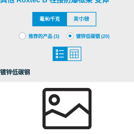
LLC SERTIS-CENTER
CSA
毫米/千克
英寸/磅
Roxtec International AB
推荐的产品 (3)
镀锌低碳钢 (20)
Nemko
NCC
镀锌低碳钢
Nemko
RISE