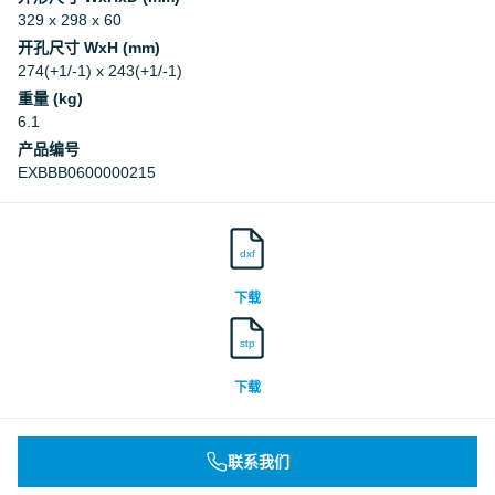
329 x 298 x 60
开孔尺寸 WxH (mm)
274(+1/-1) x 243(+1/-1)
重量 (kg)
6.1
产品编号
EXBBB0600000215
dxf
下载
stp
下载
联系我们