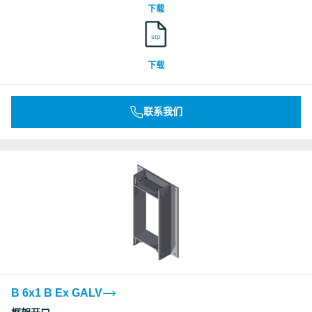
下载
stp
下载
联系我们
B 6x1 B Ex GALV