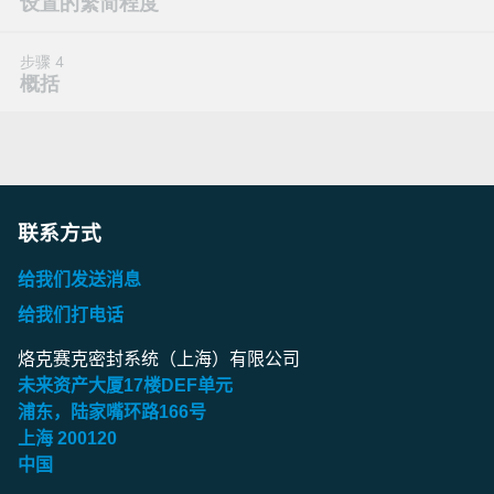
联系方式
给我们发送消息
给我们打电话
烙克赛克密封系统（上海）有限公司
未来资产大厦
17
楼
DEF
单元
浦东，陆家嘴环路
166
号
上海
200120
中国