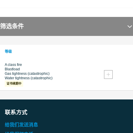
筛选条件
等级
A class fire
Blastload
Gas tightness (catastrophic)
Water tightness (catastrophic)
证书续期中
联系方式
给我们发送消息