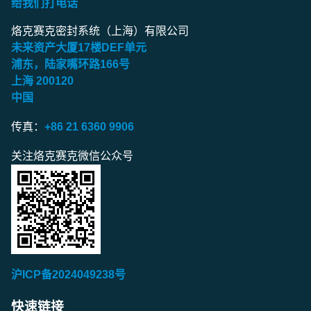
给我们打电话
烙克赛克密封系统（上海）有限公司
未来资产大厦
17
楼
DEF
单元
浦东，陆家嘴环路
166
号
上海
200120
中国
传真：
+86 21 6360 9906
关注烙克赛克微信公众号
沪ICP备2024049238号
快速链接