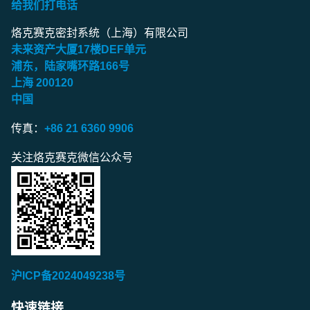
给我们打电话
烙克赛克密封系统（上海）有限公司
未来资产大厦
17
楼
DEF
单元
浦东，陆家嘴环路
166
号
上海
200120
中国
传真：
+86 21 6360 9906
关注烙克赛克微信公众号
沪ICP备2024049238号
快速链接