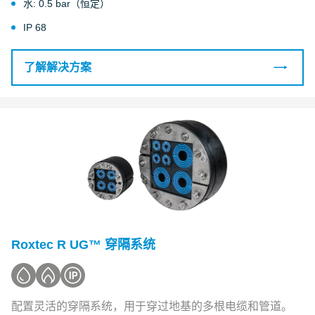
水: 0.5 bar（恒定）
IP 68
了解解决方案
Roxtec R UG™ 穿隔系统
配置灵活的穿隔系统，用于穿过地基的多根电缆和管道。