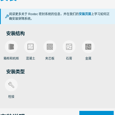
阅读更多关于 Roxtec 密封系统的信息，并在我们的
安装页面
上学习如何正
确安装穿隔系统。
安装结构
箱柜和机柜
混凝土
夹芯板
石膏
金属
安装类型
栓接