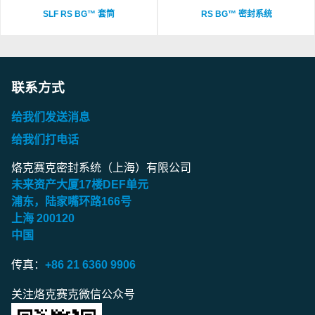
SLF RS BG™ 套筒
RS BG™ 密封系统
联系方式
给我们发送消息
给我们打电话
烙克赛克密封系统（上海）有限公司
未来资产大厦
17
楼
DEF
单元
浦东，陆家嘴环路
166
号
上海
200120
中国
传真：
+86 21 6360 9906
关注烙克赛克微信公众号