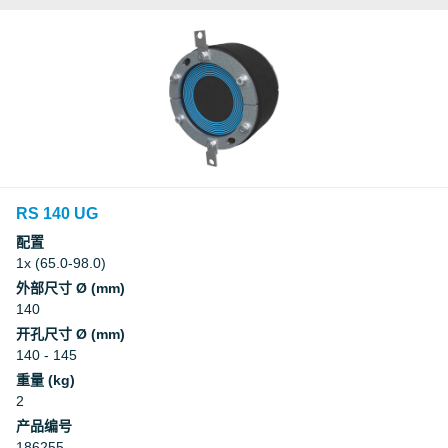
RS 140 UG
配置
1x (65.0-98.0)
外部尺寸 Ø (mm)
140
开孔尺寸 Ø (mm)
140 - 145
重量 (kg)
2
产品编号
186255