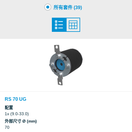
所有套件 (39)
RS 70 UG
配置
1x (9.0-33.0)
外部尺寸 Ø (mm)
70