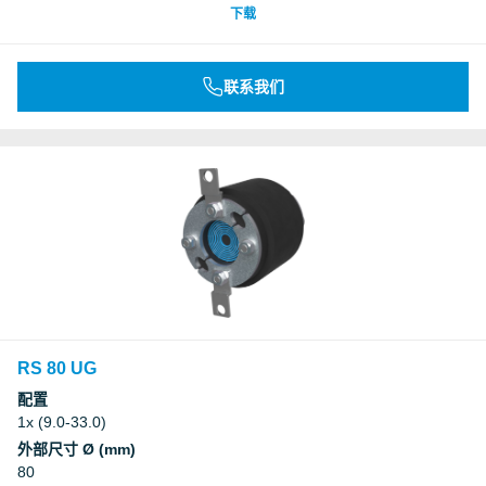
下载
联系我们
RS 80 UG
配置
1x (9.0-33.0)
外部尺寸 Ø (mm)
80