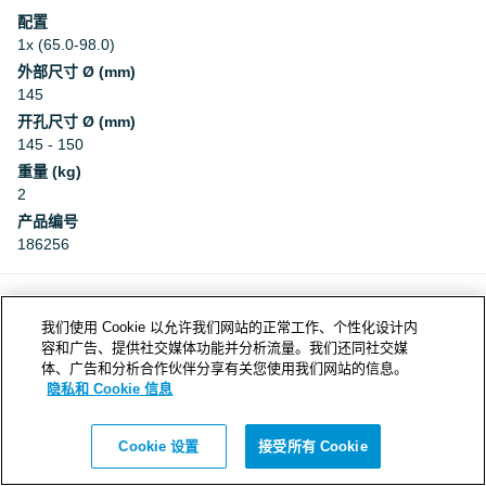
配置
1x (65.0-98.0)
外部尺寸 Ø (mm)
145
开孔尺寸 Ø (mm)
145 - 150
重量 (kg)
2
产品编号
186256
stp
我们使用 Cookie 以允许我们网站的正常工作、个性化设计内
容和广告、提供社交媒体功能并分析流量。我们还同社交媒
下载
体、广告和分析合作伙伴分享有关您使用我们网站的信息。
隐私和 Cookie 信息
联系我们
Cookie 设置
接受所有 Cookie