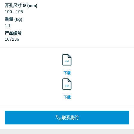
开孔尺寸 Ø (mm)
100 - 105
重量 (kg)
1.1
产品编号
167236
dxf
下载
stp
下载
联系我们