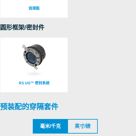
润滑脂
圆形框架/密封件
RS UG™ 密封系统
预装配的穿隔套件
毫米/千克
英寸/磅