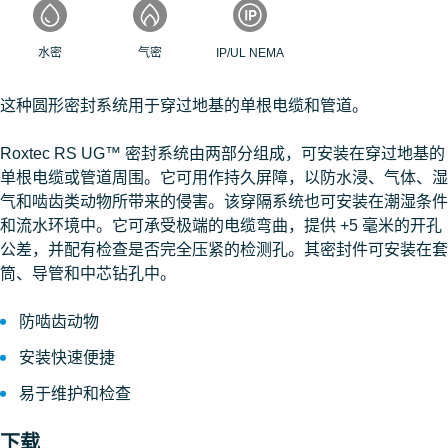
水密
气密
IP/UL NEMA
这种圆形密封系统用于穿过地基的单根电缆和管道。
Roxtec RS UG™ 密封系统由两部分组成，可安装在穿过地基的
单根电缆或管道周围。它可用作持久屏障，以防水浸、气体、湿
气和啮齿类动物所带来的侵害。该穿隔系统也可安装在潮湿条件
和流水环境中。它可承受极端的电缆弯曲，提供 +5 毫米的开孔
公差，并配有检查是否完全压紧的检测孔。其密封件可安装在套
筒、导管和中芯钻孔中。
防啮齿动物
安装快速便捷
易于维护和检查
下载