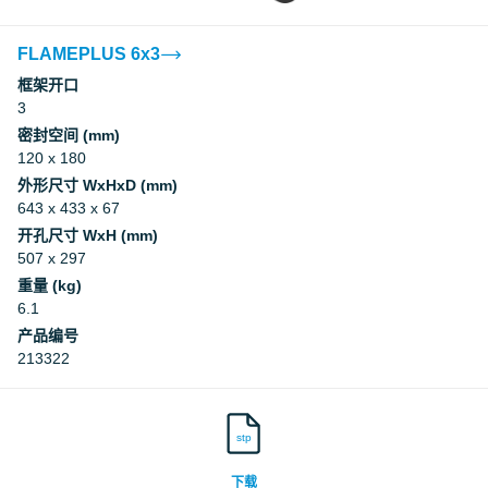
FLAMEPLUS 6x3
框架开口
3
密封空间 (mm)
120 x 180
外形尺寸 WxHxD (mm)
643 x 433 x 67
开孔尺寸 WxH (mm)
507 x 297
重量 (kg)
6.1
产品编号
213322
stp
下载