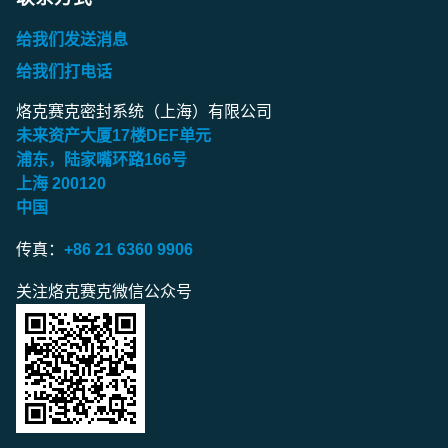
给我们发送消息
给我们打电话
烙克赛克密封系统（上海）有限公司
未来资产大厦
17
楼
DEF
单元
浦东，陆家嘴环路
166
号
上海
200120
中国
传真：
+86 21 6360 9906
关注烙克赛克微信公众号