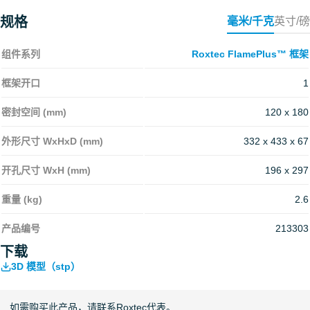
规格
毫米/千克
英寸/磅
组件系列
Roxtec FlamePlus™ 框架
框架开口
1
密封空间 (mm)
120 x 180
外形尺寸 WxHxD (mm)
332 x 433 x 67
开孔尺寸 WxH (mm)
196 x 297
重量 (kg)
2.6
产品编号
213303
下载
3D 模型（stp）
如需购买此产品，请联系Roxtec代表。