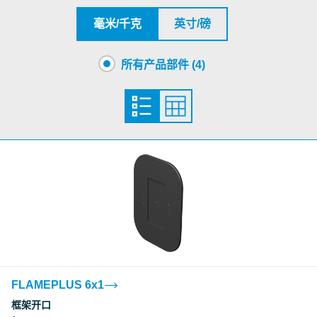
ETA - Danmark
毫米/千克
英寸/磅
所有产品部件 (4)
FLAMEPLUS 6x1
框架开口