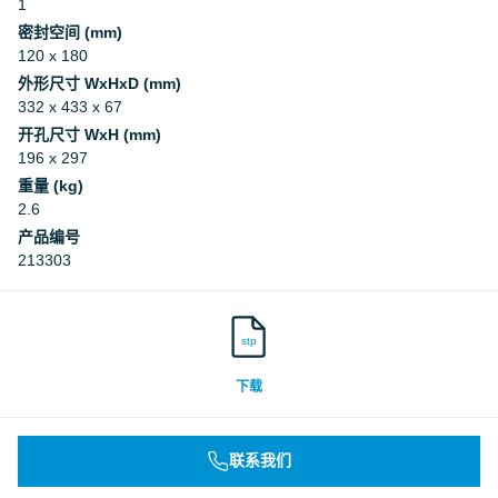
1
密封空间 (mm)
120 x 180
外形尺寸 WxHxD (mm)
332 x 433 x 67
开孔尺寸 WxH (mm)
196 x 297
重量 (kg)
2.6
产品编号
213303
stp
下载
联系我们