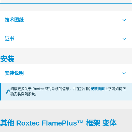
技术图纸
证书
S1570419 FLAMEPLUS 6X1 ASSEMBLY
PDF
S1577979 FLAMEPLUS 6X2 ASSEMBLY
PDF
安装
认证机构
S1570405 FLAMEPLUS 6X3 ASSEMBLY
PDF
安装说明
RISE
S1597953 FLAMEPLUS 6X4 ASSEMBLY
PDF
阅读更多关于 Roxtec 密封系统的信息，并在我们的
安装页面
上学习如何正
Roxtec International AB
确安装穿隔系统。
FLAMEPLUS (en)
PDF
Roxtec International AB
其他 Roxtec FlamePlus™ 框架 变体
Roxtec International AB