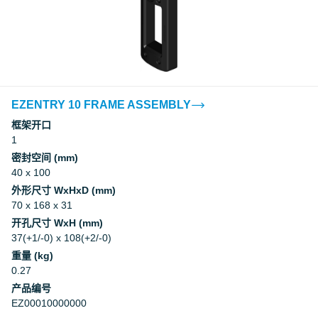
EZENTRY 10 FRAME ASSEMBLY
框架开口
1
密封空间 (mm)
40 x 100
外形尺寸 WxHxD (mm)
70 x 168 x 31
开孔尺寸 WxH (mm)
37(+1/-0) x 108(+2/-0)
重量 (kg)
0.27
产品编号
EZ00010000000