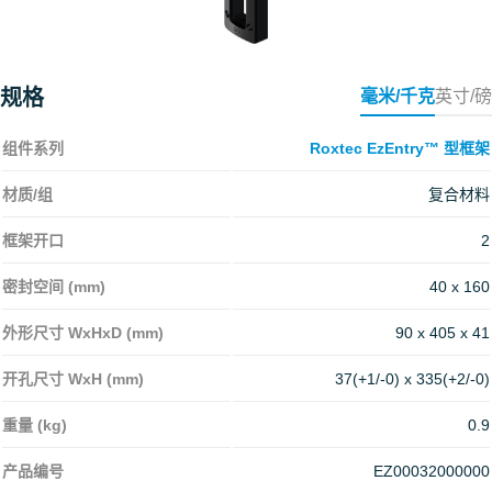
规格
毫米/千克
英寸/磅
组件系列
Roxtec EzEntry™ 型框架
材质/组
复合材料
框架开口
2
密封空间 (mm)
40 x 160
外形尺寸 WxHxD (mm)
90 x 405 x 41
开孔尺寸 WxH (mm)
37(+1/-0) x 335(+2/-0)
重量 (kg)
0.9
产品编号
EZ00032000000