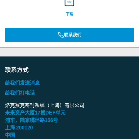
stp
下载
联系我们
联系方式
给我们发送消息
给我们打电话
烙克赛克密封系统（上海）有限公司
未来资产大厦
17
楼
DEF
单元
浦东，陆家嘴环路
166
号
上海
200120
中国