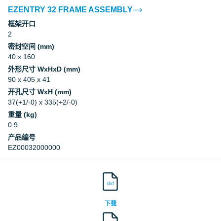
EZENTRY 32 FRAME ASSEMBLY
框架开口
2
密封空间 (mm)
40 x 160
外形尺寸 WxHxD (mm)
90 x 405 x 41
开孔尺寸 WxH (mm)
37(+1/-0) x 335(+2/-0)
重量 (kg)
0.9
产品编号
EZ00032000000
dxf
下载