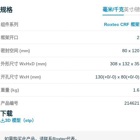
规格
毫米/千克
英寸/磅
组件系列
Roxtec CRF 框架
框架开口
2
密封空间 (mm)
80 x 120
外形尺寸 WxHxD (mm)
308 x 132 x 35
开孔尺寸 WxH (mm)
130(+0/-0) x 80(+0/-0)
重量 (kg)
1.6
产品编号
214621
下载
3D 模型（stp）
如需购买此产品，请联系Roxtec代表。