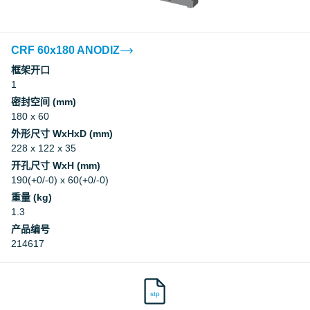
CRF 60x180 ANODIZ
框架开口
1
密封空间 (mm)
180 x 60
外形尺寸 WxHxD (mm)
228 x 122 x 35
开孔尺寸 WxH (mm)
190(+0/-0) x 60(+0/-0)
重量 (kg)
1.3
产品编号
214617
stp