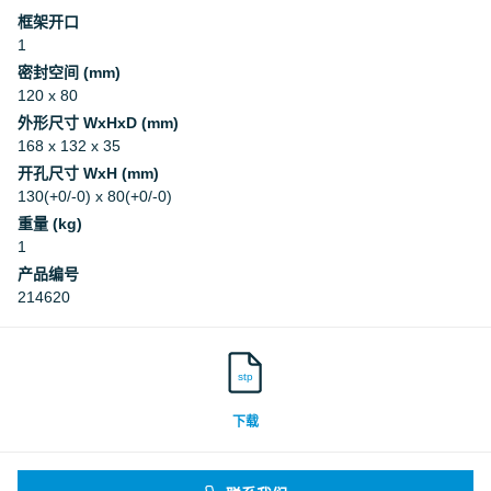
框架开口
1
密封空间 (mm)
120 x 80
外形尺寸 WxHxD (mm)
168 x 132 x 35
开孔尺寸 WxH (mm)
130(+0/-0) x 80(+0/-0)
重量 (kg)
1
产品编号
214620
stp
下载