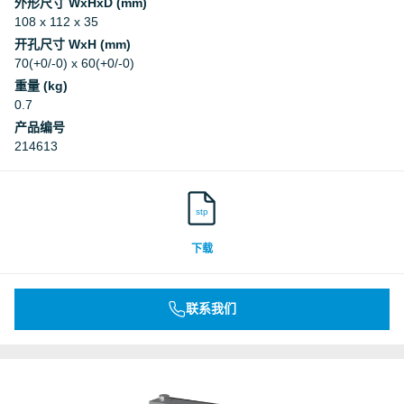
外形尺寸 WxHxD (mm)
108 x 112 x 35
开孔尺寸 WxH (mm)
70(+0/-0) x 60(+0/-0)
重量 (kg)
0.7
产品编号
214613
stp
下载
联系我们