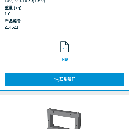
130(+0/-0) x 80(+0/-0)
重量 (kg)
1.6
产品编号
214621
stp
下载
联系我们