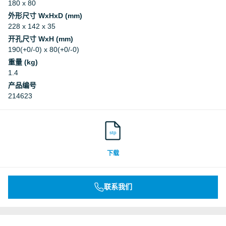
180 x 80
外形尺寸 WxHxD (mm)
228 x 142 x 35
开孔尺寸 WxH (mm)
190(+0/-0) x 80(+0/-0)
重量 (kg)
1.4
产品编号
214623
stp
下载
联系我们