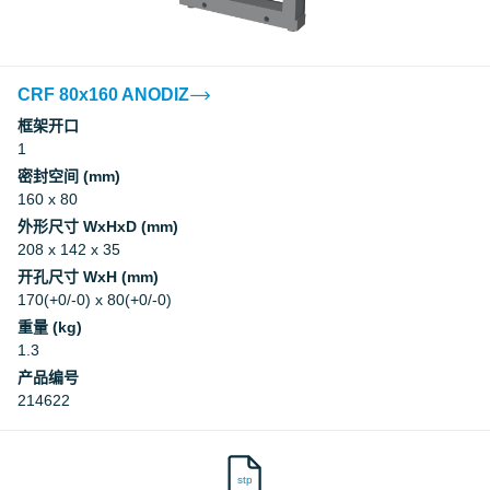
CRF 80x160 ANODIZ
框架开口
1
密封空间 (mm)
160 x 80
外形尺寸 WxHxD (mm)
208 x 142 x 35
开孔尺寸 WxH (mm)
170(+0/-0) x 80(+0/-0)
重量 (kg)
1.3
产品编号
214622
stp