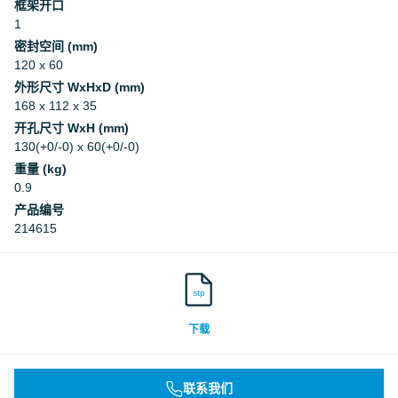
框架开口
1
密封空间 (mm)
120 x 60
外形尺寸 WxHxD (mm)
168 x 112 x 35
开孔尺寸 WxH (mm)
130(+0/-0) x 60(+0/-0)
重量 (kg)
0.9
产品编号
214615
stp
下载
联系我们