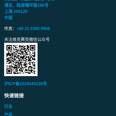
浦东，陆家嘴环路
166
号
上海
200120
中国
传真：
+86 21 6360 9906
关注烙克赛克微信公众号
沪ICP备2024049238号
快速链接
行业
产品